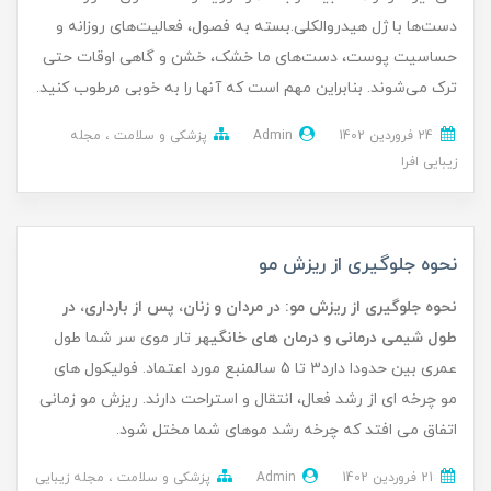
دست‌ها با ژل هیدروالکلی.بسته به فصول، فعالیت‌های روزانه و
حساسیت پوست، دست‌های ما خشک، خشن و گاهی اوقات حتی
ترک می‌شوند. بنابراین مهم است که آنها را به خوبی مرطوب کنید.
24 فروردین 1402
Admin
پزشکی و سلامت
مجله
زیبایی افرا
نحوه جلوگیری از ریزش مو
نحوه جلوگیری از ریزش مو: در مردان و زنان، پس از بارداری، در
طول شیمی درمانی و درمان های خانگی
هر تار موی سر شما طول
عمری بین حدودا دارد3 تا 5 سالمنبع مورد اعتماد. فولیکول های
مو چرخه ای از رشد فعال، انتقال و استراحت دارند. ریزش مو زمانی
اتفاق می افتد که چرخه رشد موهای شما مختل شود.
21 فروردین 1402
Admin
پزشکی و سلامت
مجله زیبایی