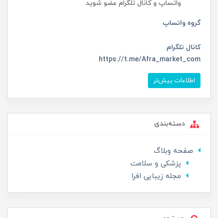
واتساپ و کانال تلگرام عضو شوید
گروه واتساپ
کانال تلگرام
https://t.me/Afra_market_com
اطلاعات بیش‌تر
دسته‌بندی
صفحه وبلاگ
پزشکی و سلامت
مجله زیبایی افرا