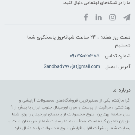
ما را در شبکه‌های اجتماعی دنبال کنید:
هفت روز هفته ، ۲۴ ساعت شبانه‌روز پاسخگوی شما
هستیم
شماره تماس:
09035020385
آدرس ایمیل:
Sandbad7990[at]gmail.com
درباره ما
افرا مارکت، یکی از معتبرترین فروشگاه‌های محصولات آرایشی و
بهداشتی ، مراقبت از پوست و موی اورجینال جنوب ایران با بیش از 9
سال سابقه بهترین تنوع محصولات از برندهای اورجینال را برای شما
عزیزان تامین کرده است. هدف تیم ما رضایت شما از خریدتان است و
رضایت شما پیشرفت افرا و افزایش تنوع محصولات را به دنبال دارد.