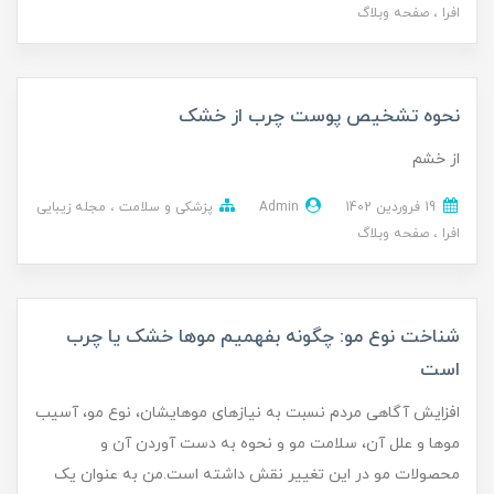
افرا
صفحه وبلاگ
نحوه تشخیص پوست چرب از خشک
از خشم
19 فروردین 1402
Admin
پزشکی و سلامت
مجله زیبایی
افرا
صفحه وبلاگ
شناخت نوع مو: چگونه بفهمیم موها خشک یا چرب
است
افزایش آگاهی مردم نسبت به نیازهای موهایشان، نوع مو، آسیب
موها و علل آن، سلامت مو و نحوه به دست آوردن آن و
محصولات مو در این تغییر نقش داشته است.من به عنوان یک