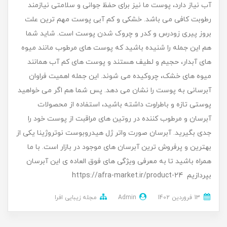
آب نیاز دارد، پوست ما نیز برای حفظ جوانی و سلامتی نیازمند
رطوبت کافی می باشد. خشکی و کم آبی پوست مهم ترین علت
بروز پیری زودرس و کدر و چروک شدن پوست است. شاید شما
هم این جمله را شنیده باشید که پوست های مرطوب مانند میوه
های آبدار، حجیم و لطیف هستند و پوست های کم آب همانند
میوه های خشک، چروکیده می شوند. این جمله اهمیت فراوان
آبرسانی به پوست را نشان می دهد. پس شما هم اگر می خواهید
پوستی تازه و باطراوت داشته باشید، استفاده از محصولات
آبرسان و مرطوب کننده در روتین های مراقبت از پوست خود را
جدی بگیرید. آبرسان صورت واتر ژل هیدروبوست نوتروژینا یکی از
بهترین و پرفروش ترین آبرسان های موجود در بازار است. با ما
همراه باشید تا به معرفی ویژگی های فوق العاده ی این آبرسان
بپردازیم https://afra-market.ir/product-24
13 فروردین 1402
Admin
مجله زیبایی افرا