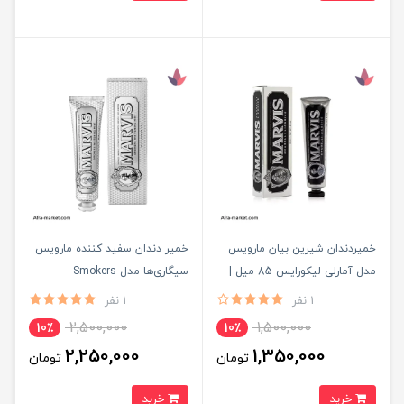
خمیردندان شیرین بیان مارویس
خمیر دندان سفید کننده مارویس
مدل آمارلی لیکورایس 85 میل |
سیگاری‌ها مدل Smokers
اصل
Whitening Mint حجم 85 میلی‌
1 نفر
1 نفر
2,500,000
1,500,000
10٪
10٪
2,250,000
1,350,000
تومان
تومان
خرید
خرید