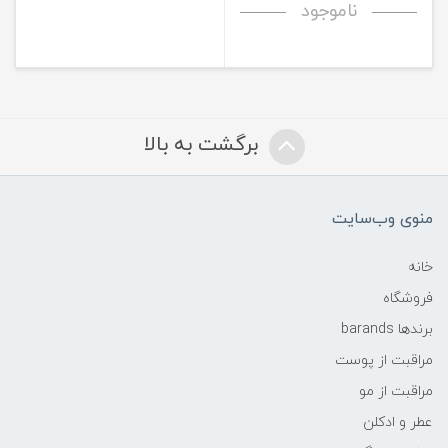
ناموجود
برگشت به بالا
منوی وب‌سایت
خانه
فروشگاه
برندها barands
مراقبت از پوست
مراقبت از مو
عطر و ادکلن