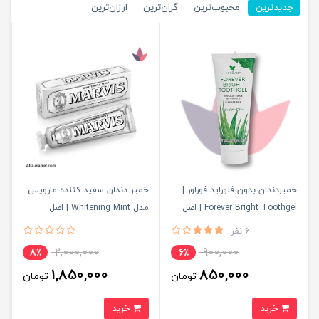
جدیدترین
محبوب‌ترین
گران‌ترین
ارزان‌ترین
خمیردندان بدون فلوراید فوراور |
خمیر دندان سفید کننده مارویس
Forever Bright Toothgel | اصل
مدل Whitening Mint | اصل
6 نفر
2,000,000
900,000
8٪
6٪
1,850,000
850,000
تومان
تومان
خرید
خرید