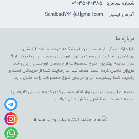
شماره تماس:
09035020385
آدرس ایمیل:
Sandbad7990[at]gmail.com
درباره ما
افرا مارکت، یکی از معتبرترین فروشگاه‌های محصولات آرایشی و
بهداشتی ، مراقبت از پوست و موی اورجینال جنوب ایران با بیش از 9
سال سابقه بهترین تنوع محصولات از برندهای اورجینال را برای شما
عزیزان تامین کرده است. هدف تیم ما رضایت شما از خریدتان است و
رضایت شما پیشرفت افرا و افزایش تنوع محصولات را به دنبال دارد.
شعبه اصلی:بندر عباس بلوار امام حسین کوی کوچه نیایش 14(فعال)
شعبه دوم: جزیره قشم _ بخش حرا _ دولاب