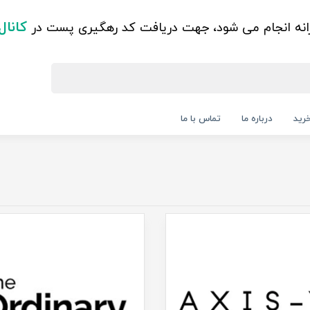
کانال
زانه انجام می شود، جهت دریافت کد رهگیری پست در
رید
درباره ما
تماس با ما