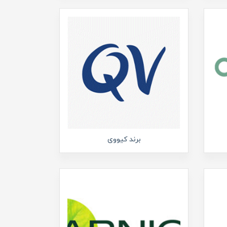
برند کیووی