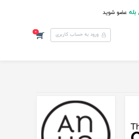
 بله
عضو شوید
0
ورود به حساب کاربری