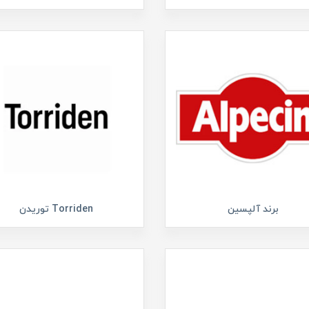
برند آلپسین
Torriden توریدن