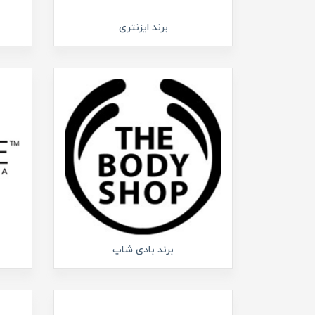
برند ایزنتری
برند بادی شاپ