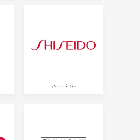
برند شیسیدو