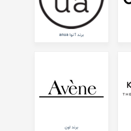
برند آنوا anua
برند اون