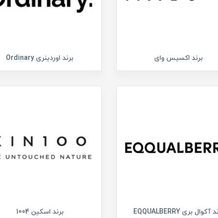
برند اکسیس وای
برند اوردینری Ordinary
 آکوال بری EQQUALBERRY
برند اسکین 1004