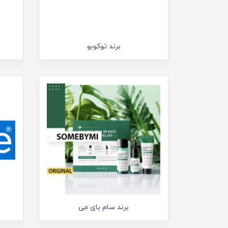
برند توکوبو
برند سام بای می