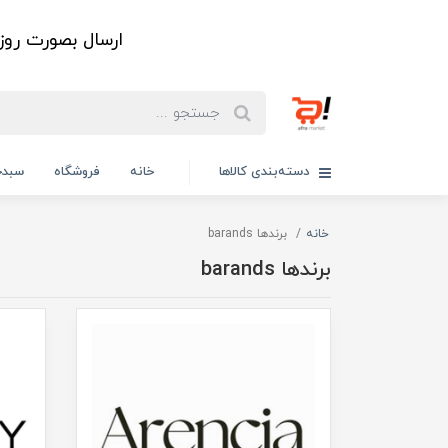
ارسال بصورت رو
دسته‌بندی کالاها
خانه
فروشگاه
سبدخ
خانه
برندها barands
برندها barands