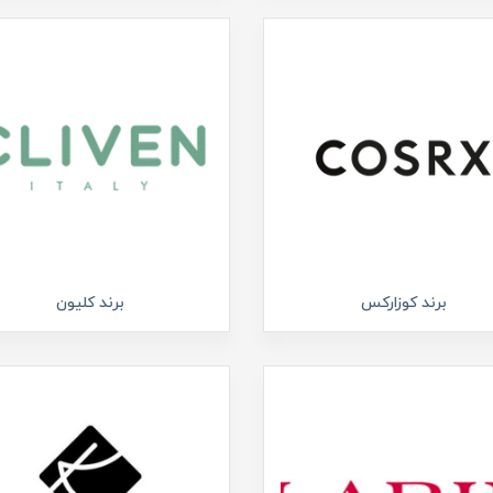
برند کوزارکس
برند کلیون