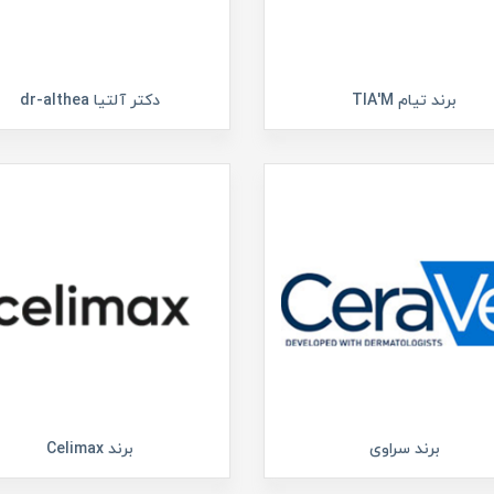
برند تیام TIA'M
دکتر آلتیا dr-althea
برند سراوی
برند Celimax