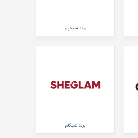
برند سیمپل
برند شیگلم