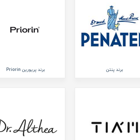
برند پنتن
برند پریورین Priorin