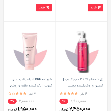
خرید
خرید
ژل شستشو PDRN مدی کیوب |
شوینده PDRN نیاسینامید مدی
آبرسان و روشن‌کننده پوست
کیوب | پاک کننده ملایم و روشن
کننده پوست
4 نفر
4 نفر
2,000,000
2,600,000
3٪
6٪
1,950,000
2,450,000
تومان
تومان