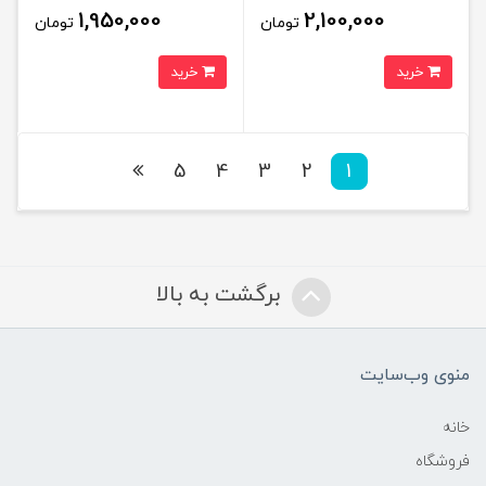
1,950,000
2,100,000
تومان
تومان
خرید
خرید
5
4
3
2
1
برگشت به بالا
منوی وب‌سایت
خانه
فروشگاه