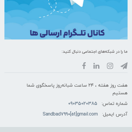
ما را در شبکه‌های اجتماعی دنبال کنید:
هفت روز هفته ، ۲۴ ساعت شبانه‌روز پاسخگوی شما
هستیم
شماره تماس:
09035020385
آدرس ایمیل:
Sandbad7990[at]gmail.com