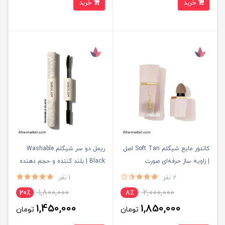
خرید
خرید
کانتور مایع شیگلم Soft Tan اصل
ریمل دو سر شیگلم Washable
| زاویه ساز حرفه‌ای صورت
Black | بلند کننده و حجم دهنده
مژه اصل
2 نفر
1 نفر
1,800,000
2,000,000
20٪
8٪
1,450,000
1,850,000
تومان
تومان