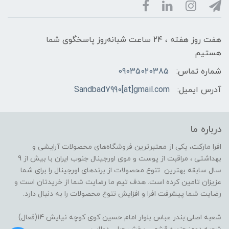
هفت روز هفته ، ۲۴ ساعت شبانه‌روز پاسخگوی شما
هستیم
شماره تماس:
09035020385
آدرس ایمیل:
Sandbad7990[at]gmail.com
درباره ما
افرا مارکت، یکی از معتبرترین فروشگاه‌های محصولات آرایشی و
بهداشتی ، مراقبت از پوست و موی اورجینال جنوب ایران با بیش از 9
سال سابقه بهترین تنوع محصولات از برندهای اورجینال را برای شما
عزیزان تامین کرده است. هدف تیم ما رضایت شما از خریدتان است و
رضایت شما پیشرفت افرا و افزایش تنوع محصولات را به دنبال دارد.
شعبه اصلی:بندر عباس بلوار امام حسین کوی کوچه نیایش 14(فعال)