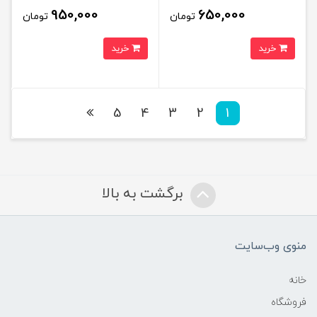
950,000
650,000
تومان
تومان
خرید
خرید
5
4
3
2
1
برگشت به بالا
منوی وب‌سایت
خانه
فروشگاه