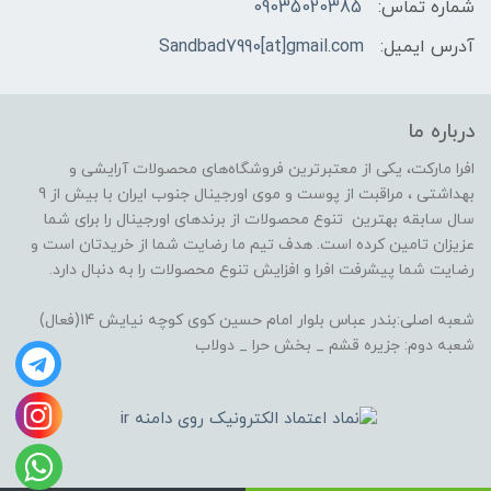
شماره تماس:
09035020385
آدرس ایمیل:
Sandbad7990[at]gmail.com
درباره ما
افرا مارکت، یکی از معتبرترین فروشگاه‌های محصولات آرایشی و
بهداشتی ، مراقبت از پوست و موی اورجینال جنوب ایران با بیش از 9
سال سابقه بهترین تنوع محصولات از برندهای اورجینال را برای شما
عزیزان تامین کرده است. هدف تیم ما رضایت شما از خریدتان است و
رضایت شما پیشرفت افرا و افزایش تنوع محصولات را به دنبال دارد.
شعبه اصلی:بندر عباس بلوار امام حسین کوی کوچه نیایش 14(فعال)
شعبه دوم: جزیره قشم _ بخش حرا _ دولاب