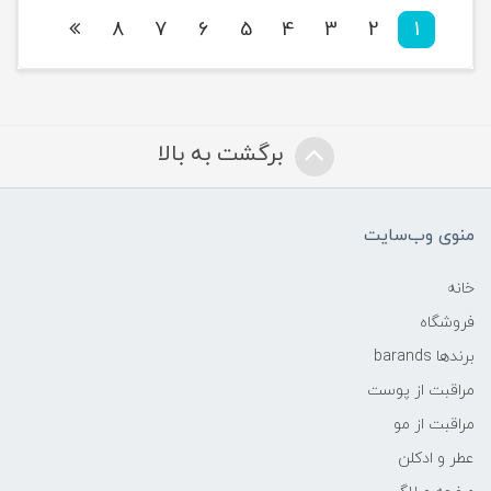
8
7
6
5
4
3
2
1
برگشت به بالا
منوی وب‌سایت
خانه
فروشگاه
برندها barands
مراقبت از پوست
مراقبت از مو
عطر و ادکلن