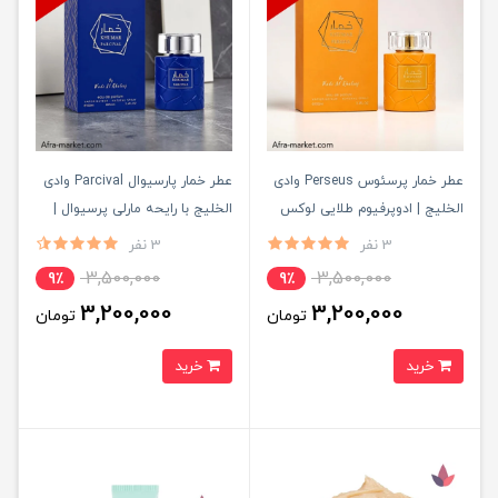
عطر خمار پرسئوس Perseus وادی
عطر خمار پارسیوال Parcival وادی
الخلیج | ادوپرفیوم طلایی لوکس
الخلیج با رایحه مارلی پرسیوال |
۱۰۰ میل ماندگار
ادوپرفیوم آبی لوکس ۱۰۰ میل
3 نفر
3 نفر
ماندگار و جذاب
3,500,000
3,500,000
9٪
9٪
3,200,000
3,200,000
تومان
تومان
خرید
خرید