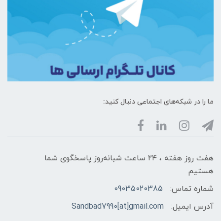
ما را در شبکه‌های اجتماعی دنبال کنید:
هفت روز هفته ، ۲۴ ساعت شبانه‌روز پاسخگوی شما
هستیم
شماره تماس:
09035020385
آدرس ایمیل:
Sandbad7990[at]gmail.com