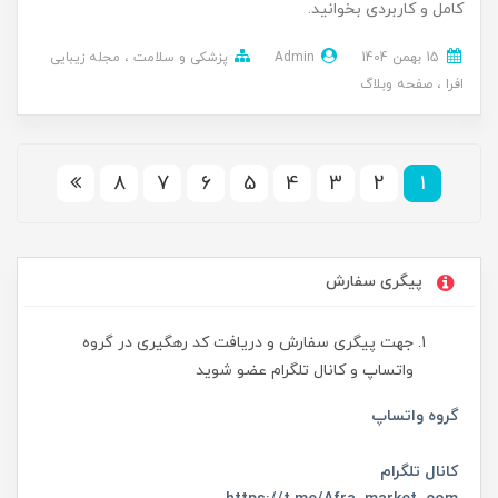
کامل و کاربردی بخوانید.
15 بهمن 1404
Admin
پزشکی و سلامت
مجله زیبایی
افرا
صفحه وبلاگ
8
7
6
5
4
3
2
1
پیگری سفارش
جهت پیگری سفارش و دریافت کد رهگیری در گروه
واتساپ و کانال تلگرام عضو شوید
گروه واتساپ
کانال تلگرام