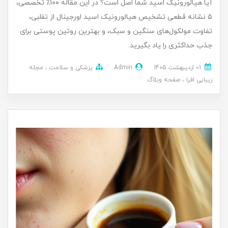
آیا هیالورونیک اسید شما اصل است؟ در این مقاله ۱۰۰٪ تخصصی،
۵ نشانه قطعی تشخیص هیالورونیک اسید اورجینال از تقلبی،
تفاوت مولکول‌های سنگین و سبک، و بهترین روتین پوستی برای
جذب حداکثری را یاد بگیرید.
01 ارديبهشت 1405
Admin
پزشکی و سلامت
مجله
زیبایی افرا
صفحه وبلاگ