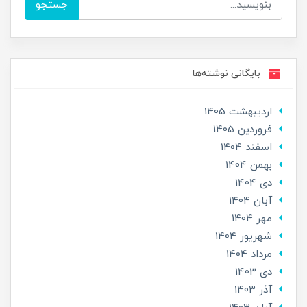
جستجو
بایگانی نوشته‌ها
ارديبهشت 1405
فروردین 1405
اسفند 1404
بهمن 1404
دی 1404
آبان 1404
مهر 1404
شهریور 1404
مرداد 1404
دی 1403
آذر 1403