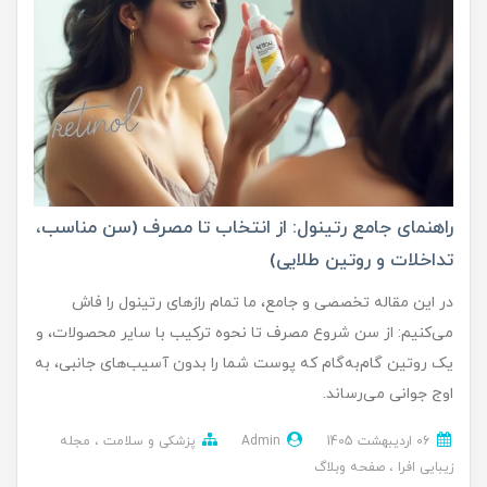
راهنمای جامع رتینول: از انتخاب تا مصرف (سن مناسب،
تداخلات و روتین طلایی)
در این مقاله تخصصی و جامع، ما تمام رازهای رتینول را فاش
می‌کنیم: از سن شروع مصرف تا نحوه ترکیب با سایر محصولات، و
یک روتین گام‌به‌گام که پوست شما را بدون آسیب‌های جانبی، به
اوج جوانی می‌رساند.
06 ارديبهشت 1405
Admin
پزشکی و سلامت
مجله
زیبایی افرا
صفحه وبلاگ