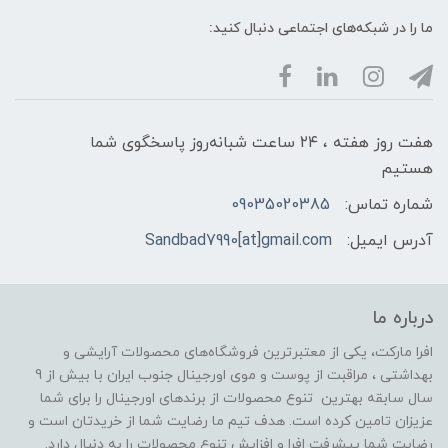
ما را در شبکه‌های اجتماعی دنبال کنید:
هفت روز هفته ، ۲۴ ساعت شبانه‌روز پاسخگوی شما
هستیم
شماره تماس:
09035020385
آدرس ایمیل:
Sandbad7990[at]gmail.com
درباره ما
افرا مارکت، یکی از معتبرترین فروشگاه‌های محصولات آرایشی و
بهداشتی ، مراقبت از پوست و موی اورجینال جنوب ایران با بیش از 9
سال سابقه بهترین تنوع محصولات از برندهای اورجینال را برای شما
عزیزان تامین کرده است. هدف تیم ما رضایت شما از خریدتان است و
رضایت شما پیشرفت افرا و افزایش تنوع محصولات را به دنبال دارد.