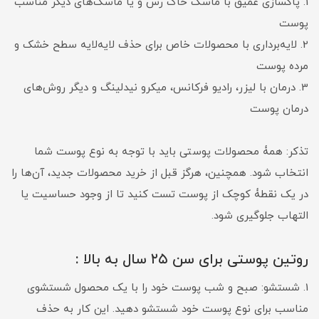
1. پاکسازی عمیق با ماسک خاک رس و یا ماسک‌های دیگر مناسب
پوست
2. لایه‌برداری با محصولات خاص برای حذف لایه‌لایه سطح خشک و
مرده پوست
3. درمان با لیزر، رادیو فرکانس، میکرو نیدلینگ و دیگر روش‌های
درمان پوست
تذکر: همۀ محصولات پوستی باید با توجه به نوع پوست شما
انتخاب شود. همچنین، هرگز قبل از خرید محصولات جدید، آن‌ها را
در یک نقطۀ کوچک از پوست تست کنید تا از وجود حساسیت یا
التهاب جلوگیری شود.
روتین پوستی برای سن ۲۵ سال به بالا :
1. شستشو: صبح و شب پوست خود را با یک محصول شستشوی
مناسب برای نوع پوست خود شستشو دهید. این کار به حذف