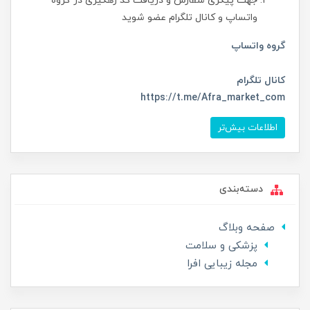
جهت پیگری سفارش و دریافت کد رهگیری در گروه
واتساپ و کانال تلگرام عضو شوید
گروه واتساپ
کانال تلگرام
https://t.me/Afra_market_com
اطلاعات بیش‌تر
دسته‌بندی
صفحه وبلاگ
پزشکی و سلامت
مجله زیبایی افرا