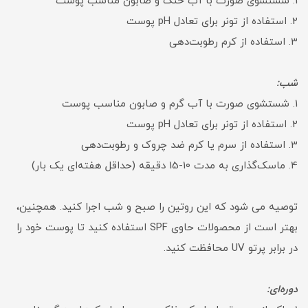
1. شستشوی صورت با آب خنک و صابون مناسب پوست
2. استفاده از تونر برای تعادل pH پوست
3. استفاده از کرم رطوبت‌دهی
شب:
1. شستشوی صورت با آب گرم و صابون مناسب پوست
2. استفاده از تونر برای تعادل pH پوست
3. استفاده از سرم یا کرم ضد چروک و رطوبت‌دهی
4. ماسک‌گذاری به مدت 10-15 دقیقه (حداقل هفته‌ای یک بار)
توصیه می شود که این روتین را صبح و شب اجرا کنید. همچنین،
بهتر است از محصولات حاوی SPF استفاده کنید تا پوست خود را
در برابر پرتو UV محافظت کنید.
دوره‌ای: