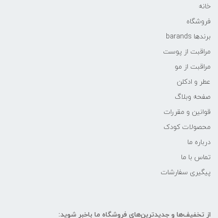
خانه
فروشگاه
برندها barands
مراقبت از پوست
مراقبت از مو
عطر و ادکلن
صفحه وبلاگ
قوانین و مقررات
محصولات کودک
درباره ما
تماس با ما
پیگیری سفارشات
از تخفیف‌ها و جدیدترین‌های فروشگاه ما باخبر شوید: