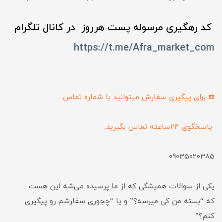
کد رهگیری مرسوله پست هرروز در کانال تلگرام
https://t.me/Afra_market_com
☎️ برای پیگیری سفارش میتوانید با شماره تماس :
پاسخگوی 24ساعته تماس بگیرید
.
09035020385
یکی از سوالات همیشگی که از ما پرسیده می‌شه این هست
که “بسته من کی میرسه؟” و یا “چجوری سفارشم رو پیگیری
کنم؟”