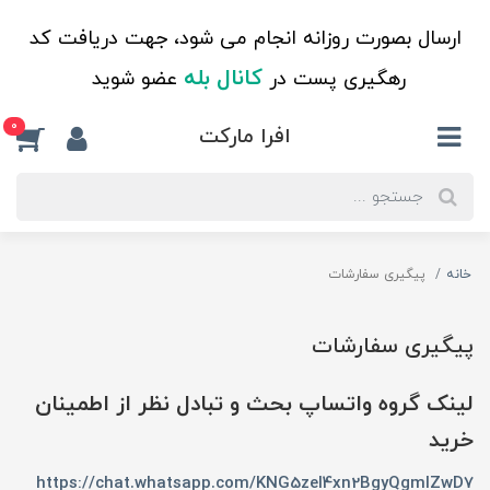
ارسال بصورت روزانه انجام می شود، جهت دریافت کد
کانال بله
رهگیری پست در
عضو شوید
0
افرا مارکت
خانه
پیگیری سفارشات
پیگیری سفارشات
لینک گروه واتساپ بحث و تبادل نظر از اطمینان
خرید
https://chat.whatsapp.com/KNG5zeI4xn2BgyQgmIZwD7