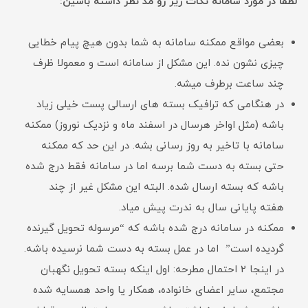
لطفا در مورد سامانه نکات زیر رو مد نظر داشته باشین:
بعضی مواقع ممکنه سامانه به شما بدون هیچ پیام خطایی
چیزی نشون نده. این مشکل از سامانه است و معمولا ظرف
چند ساعت برطرف میشه.
در هنگامی که ترافیک بسته های ارسالی پست خیلی زیاد
باشه (مثل اواخر هرسال در اسفند ماه و نزدیک نوروز) ممکنه
سامانه با تاخیر به روز رسانی بشه. در این حد که ممکنه
حتی بسته به دست شما برسه اما در سامانه فقط درج شده
باشه که بسته ارسال شده. البته این مشکل غیر از چند
هفته پایانی سال به ندرت پیش میاد.
ممکنه در سامانه درج شده باشه که “مرسوله تحویل گیرنده
گردیده است” اما در عمل بسته به دست شما نرسیده باشه.
در اینجا 2 احتمال مطرحه: اول اینکه بسته تحویل نگهبان
مجتمع، سایر اعضای خانواده، همکار یا واحد همسایه شده