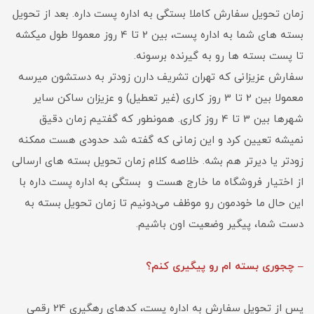
زمان تحویل سفارش کاملا بستگی به اداره پست داره. بعد از تحویل
بسته های شما به اداره پست، بین 2 تا 4 روز معمولا طول میکشه
تا پست بسته ها رو به گیرنده برسونه.
سفارش عزیزانی که تهران تشریف دارن زودتر به دستشون میرسه
معمولا بین 2 تا 3 روز کاری (غیر تعطیل) و عزیزان ساکن سایر
شهرها بین 3 تا 4 روز کاری. همونطور که گفتیم زمان دقیق
نمیشه تعیین کرد و این زمانی که گفته شد حدودی هست ممکنه
زودتر یا دیرتر هم بشه. خلاصه کلام زمان تحویل بسته های ارسالی
از اختیار فروشگاه ما خارج هست و بستگی به اداره پست داره با
این حال ما خودمون رو موظف می‌دونیم تا زمان تحویل بسته به
دست شما، پیگیر وضعیت اون باشیم.
– چجوری بسته ام رو پیگیری کنم؟
پس از تحویل سفارش به اداره پست، کدهای رهگیری 24 رقمی