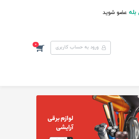
 بله
عضو شوید
0
ورود به حساب کاربری