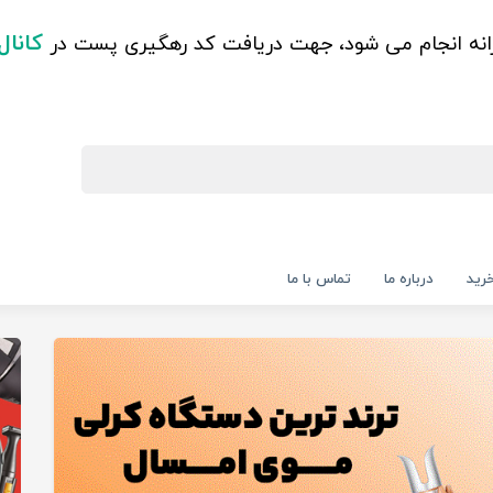
کانال
زانه انجام می شود، جهت دریافت کد رهگیری پست در
رید
درباره ما
تماس با ما