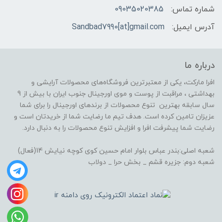
شماره تماس:
09035020385
آدرس ایمیل:
Sandbad7990[at]gmail.com
درباره ما
افرا مارکت، یکی از معتبرترین فروشگاه‌های محصولات آرایشی و
بهداشتی ، مراقبت از پوست و موی اورجینال جنوب ایران با بیش از 9
سال سابقه بهترین تنوع محصولات از برندهای اورجینال را برای شما
عزیزان تامین کرده است. هدف تیم ما رضایت شما از خریدتان است و
رضایت شما پیشرفت افرا و افزایش تنوع محصولات را به دنبال دارد.
شعبه اصلی:بندر عباس بلوار امام حسین کوی کوچه نیایش 14(فعال)
شعبه دوم: جزیره قشم _ بخش حرا _ دولاب