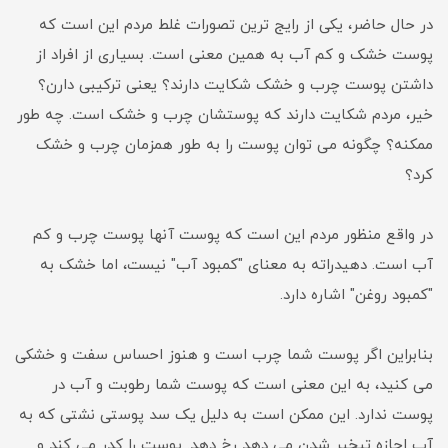
در حال حاضر، یکی از رایج ترین تصورات غلط مردم این است که
پوست خشک و کم آب به همین معنی است. بسیاری از افراد از
داشتن پوست چرب و خشک شکایت دارند؟ یعنی ترکیبی دارن؟
خیر، مردم شکایت دارند که پوستشان چرب و خشک است. چه طور
ممکنه؟ چگونه می توان پوست را به طور همزمان چرب و خشک
کرد؟
در واقع منظور مردم این است که پوست آنها پوست چرب و کم
آب است. دهیدراته به معنای "کمبود آب" نیست، اما خشک به
"کمبود روغن" اشاره دارد.
بنابراین اگر پوست شما چرب است و هنوز احساس سفت و خشکی
می کنید، به این معنی است که پوست شما رطوبت و آب در
پوست ندارد. این ممکن است به دلیل یک سد پوستی نشتی که به
آب اجازه تبخیر شدن می دهد رخ دهد. پوست را کدر می کند و