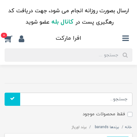
ارسال بصورت روزانه انجام می شود، جهت دریافت کد
کانال بله
رهگیری پست در
عضو شوید
0
افرا مارکت
فقط محصولات موجود
خانه
برندها barands
برند اوریاژ