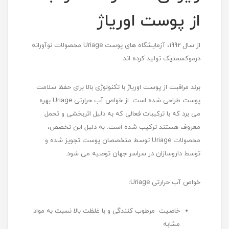
از پوست اوریاژ
از سال 1992، آزمایشگاه های پوست Uriage محصولات نوآورانه
درموکسمتیک تولید کرده اند.
برند مراقبت از پوست اوریاژ با تکنولوژی بالا برای حفظ سلامت
پوست طراحی شده است. از خواص آب حرارتی Uriage بهره
می برد که با ترکیبات فعالی که به دلیل اثربخشی و تحمل
معروف هستند ترکیب شده است. به دلیل این تخصص،
محصولات Uriage توسط متخصصان پوست تجویز شده و
توسط داروسازان در سراسر جهان توصیه می شود.
خواص آب حرارتی Uriage:
خاصیت مرطوب کنندگی و با غلظت بالا نسبت به مواد
مشابه