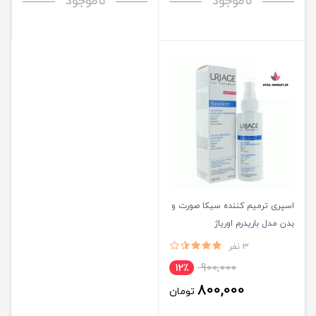
ناموجود
ناموجود
اسپری ترمیم کننده سیکا صورت و
بدن مدل باریدرم اوریاژ
3 نفر
900,000
12٪
800,000
تومان