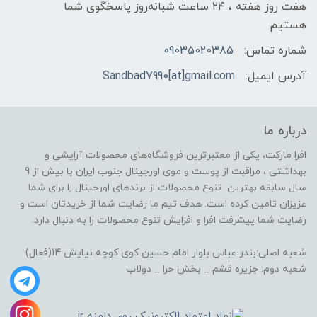
هفت روز هفته ، ۲۴ ساعت شبانه‌روز پاسخگوی شما
هستیم
شماره تماس:
09035020385
آدرس ایمیل:
Sandbad7990[at]gmail.com
درباره ما
افرا مارکت، یکی از معتبرترین فروشگاه‌های محصولات آرایشی و
بهداشتی ، مراقبت از پوست و موی اورجینال جنوب ایران با بیش از 9
سال سابقه بهترین تنوع محصولات از برندهای اورجینال را برای شما
عزیزان تامین کرده است. هدف تیم ما رضایت شما از خریدتان است و
رضایت شما پیشرفت افرا و افزایش تنوع محصولات را به دنبال دارد.
شعبه اصلی:بندر عباس بلوار امام حسین کوی کوچه نیایش 14(فعال)
شعبه دوم: جزیره قشم _ بخش حرا _ دولاب