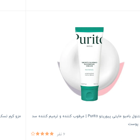
کرم پنتنول بامبو مایتی پیوریتو Purito | مرطوب کننده و ترمیم کننده سد
مزو کرم تسکی
 پوست
6 نفر