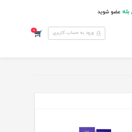
 بله
عضو شوید
0
ورود به حساب کاربری