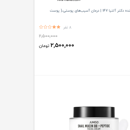
کرم ترمیم کننده دکتر آلتیا 147 | درمان آسیب‌های پوستی،( پوست
8 نفر
2,500,000
2,500,000
تومان