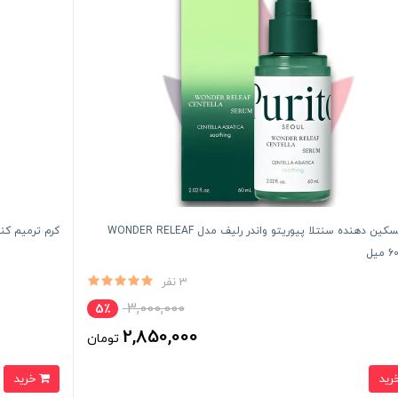
سرم تسکین دهنده سنتلا پیوریتو واندر رلیف مدل WONDER RELEAF
کرم ترمیم‌ کننده و جوانساز 
3 نفر
3,000,000
5٪
2,850,000
تومان
خرید