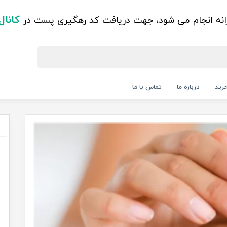
کانال
زانه انجام می شود، جهت دریافت کد رهگیری پست در
رید
درباره ما
تماس با ما