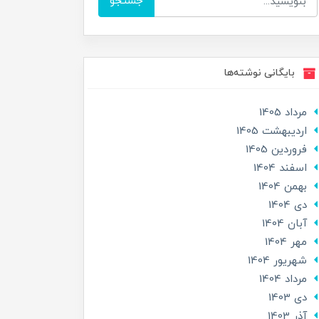
جستجو
بایگانی نوشته‌ها
مرداد 1405
ارديبهشت 1405
فروردین 1405
اسفند 1404
بهمن 1404
دی 1404
آبان 1404
مهر 1404
شهریور 1404
مرداد 1404
دی 1403
آذر 1403