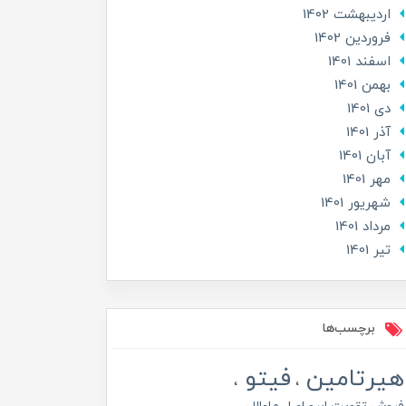
ارديبهشت 1402
فروردین 1402
اسفند 1401
بهمن 1401
دی 1401
آذر 1401
آبان 1401
مهر 1401
شهریور 1401
مرداد 1401
تير 1401
برچسب‌ها
هیرتامین
فیتو