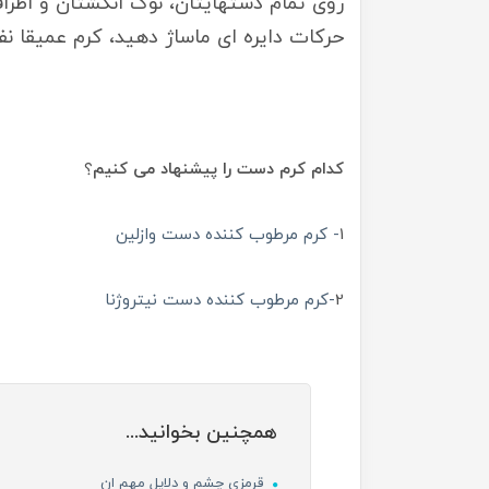
روی تمام دستهایتان، نوک انگشتان و اطراف 
حرکات دایره ای ماساژ دهید، کرم عمیقا ن
کدام کرم دست را پیشنهاد می کنیم
؟
1
- کرم مرطوب کننده دست وازلین
2
-کرم مرطوب کننده دست نیتروژنا
همچنین بخوانید...
قرمزی چشم و دلایل مهم ان