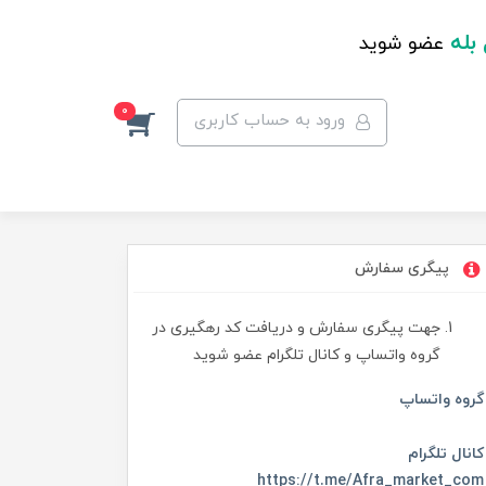
 بله
عضو شوید
0
ورود به حساب کاربری
پیگری سفارش
جهت پیگری سفارش و دریافت کد رهگیری در
گروه واتساپ و کانال تلگرام عضو شوید
گروه واتساپ
کانال تلگرام
https://t.me/Afra_market_com