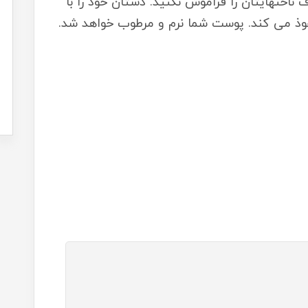
ناخنهایتان را فراموش نکنید. دستان خود را با
فوذ می کند. پوست شما نرم و مرطوب خواهد شد.