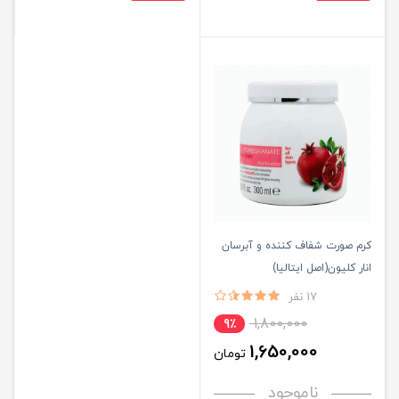
کرم صورت شفاف کننده و آبرسان
انار کلیون(اصل ایتالیا)
17 نفر
1,800,000
9٪
1,650,000
تومان
ناموجود