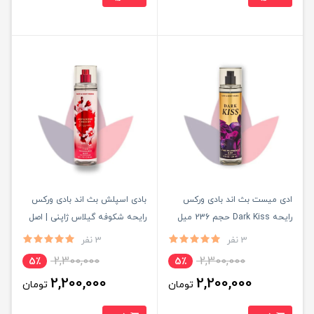
ادی میست بث اند بادی ورکس
بادی اسپلش بث اند بادی ورکس
رایحه Dark Kiss حجم 236 میل
رایحه شکوفه گیلاس ژاپنی | اصل
اصل
3 نفر
3 نفر
2,300,000
2,300,000
5٪
5٪
2,200,000
2,200,000
تومان
تومان