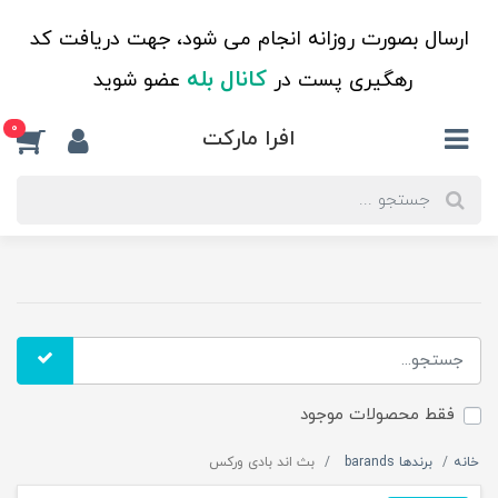
ارسال بصورت روزانه انجام می شود، جهت دریافت کد
کانال بله
رهگیری پست در
عضو شوید
0
افرا مارکت
فقط محصولات موجود
خانه
برندها barands
بث اند بادی ورکس