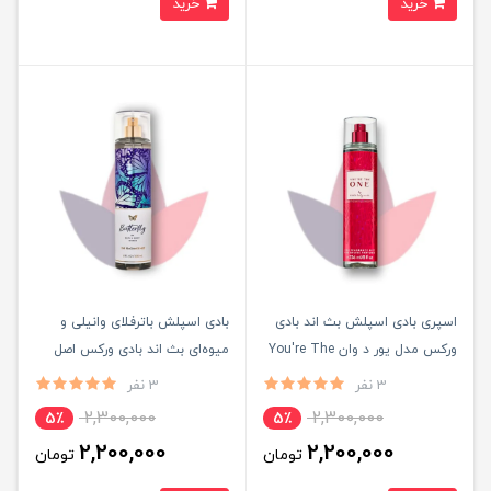
خرید
خرید
اسپری بادی اسپلش بث اند بادی
بادی اسپلش باترفلای وانیلی و
ورکس مدل یور د وان You're The
میوه‌ای بث اند بادی ورکس اصل
One Bath اصل
3 نفر
3 نفر
2,300,000
2,300,000
5٪
5٪
2,200,000
2,200,000
تومان
تومان