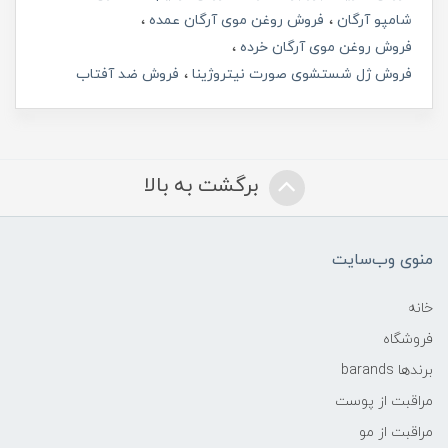
شامپو آرگان
فروش روغن موی آرگان عمده
فروش روغن موی آرگان خرده
فروش ژل شستشوی صورت نیتروژینا
فروش ضد آفتاب
برگشت به بالا
منوی وب‌سایت
خانه
فروشگاه
برندها barands
مراقبت از پوست
مراقبت از مو