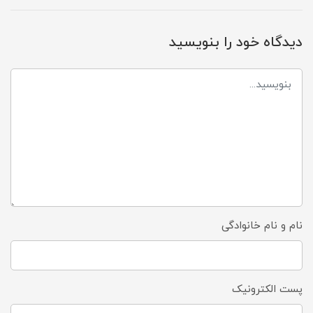
دیدگاه خود را بنویسید
نام و نام خانوادگی
پست الکترونیک