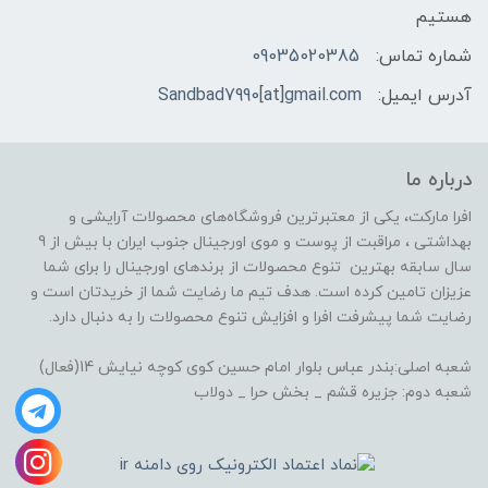
هستیم
شماره تماس:
09035020385
آدرس ایمیل:
Sandbad7990[at]gmail.com
درباره ما
افرا مارکت، یکی از معتبرترین فروشگاه‌های محصولات آرایشی و
بهداشتی ، مراقبت از پوست و موی اورجینال جنوب ایران با بیش از 9
سال سابقه بهترین تنوع محصولات از برندهای اورجینال را برای شما
عزیزان تامین کرده است. هدف تیم ما رضایت شما از خریدتان است و
رضایت شما پیشرفت افرا و افزایش تنوع محصولات را به دنبال دارد.
شعبه اصلی:بندر عباس بلوار امام حسین کوی کوچه نیایش 14(فعال)
شعبه دوم: جزیره قشم _ بخش حرا _ دولاب