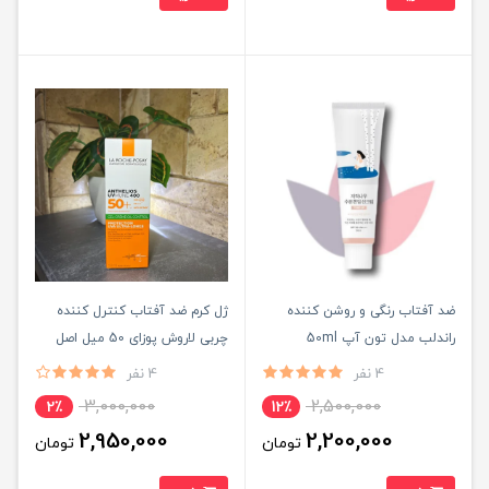
ضد آفتاب رنگی و روشن کننده
ژل کرم ضد آفتاب کنترل کننده
راندلب مدل تون آپ 50ml
چربی لاروش پوزای 50 میل اصل
ROUND LAB اصل
4 نفر
4 نفر
3,000,000
2,500,000
2٪
12٪
2,950,000
2,200,000
تومان
تومان