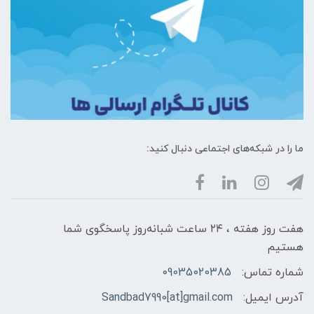
ما را در شبکه‌های اجتماعی دنبال کنید:
هفت روز هفته ، ۲۴ ساعت شبانه‌روز پاسخگوی شما
هستیم
شماره تماس:
09035020385
آدرس ایمیل:
Sandbad7990[at]gmail.com