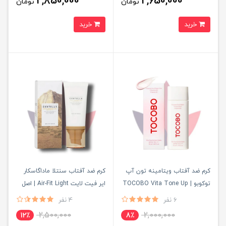
2,850,000
2,650,000
تومان
تومان
خرید
خرید
کرم ضد آفتاب ویتامینه تون آپ
کرم ضد آفتاب سنتلا ماداگاسکار
توکوبو | TOCOBO Vita Tone Up
ایر فیت لایت Air-Fit Light | اصل
Sun Cream | اصل
6 نفر
4 نفر
2,500,000
2,000,000
12٪
8٪