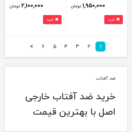
2,100,000
1,950,000
تومان
تومان
خرید
خرید
6
5
4
3
2
1
ضد آفتاب
خرید ضد آفتاب خارجی
اصل با بهترین قیمت