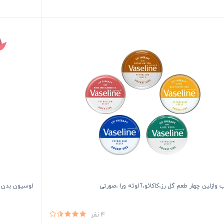
ب وازلین چهار طعم گل رز،کاکائو،آلوئه ورا ،صورتی
لوسیون بدن شکلاتی
4 نفر