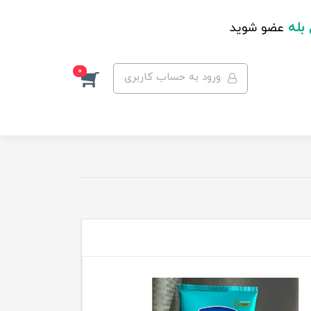
 بله
عضو شوید
0
ورود به حساب کاربری