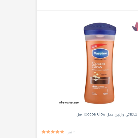
 وازلین مدل Cocoa Glow| اصل
2 نفر