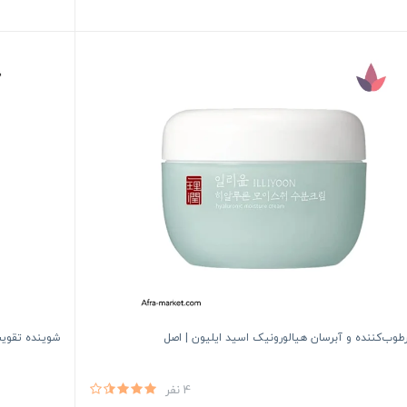
طوب‌کننده و آبرسان هیالورونیک اسید ایلیون | اصل
شوینده تقویت
4 نفر