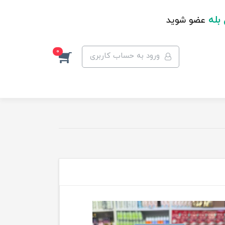
 بله
عضو شوید
0
ورود به حساب کاربری