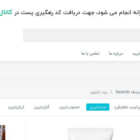
کانال
زانه انجام می شود، جهت دریافت کد رهگیری پست در
رید
درباره ما
تماس با ما
رندها barands
برند ایلیون
تیب نمایش:
جدیدترین
محبوب‌ترین
گران‌ترین
ارزان‌ترین