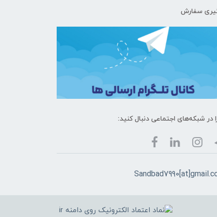
یری سفارش
ا در شبکه‌های اجتماعی دنبال کنید:
Sandbad7990[at]gmail.