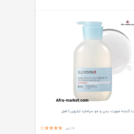
 کننده صورت، بدن و مو سراماید ایلیون | اصل
17 نفر