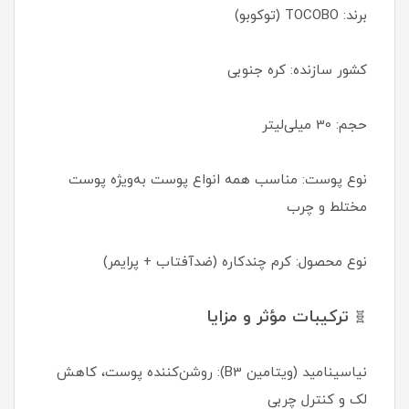
برند: TOCOBO (توکوبو)
کشور سازنده: کره جنوبی
حجم: 30 میلی‌لیتر
نوع پوست: مناسب همه انواع پوست به‌ویژه پوست
مختلط و چرب
نوع محصول: کرم چندکاره (ضدآفتاب + پرایمر)
ترکیبات مؤثر و مزایا
🧬
نیاسینامید (ویتامین B3): روشن‌کننده پوست، کاهش
لک و کنترل چربی