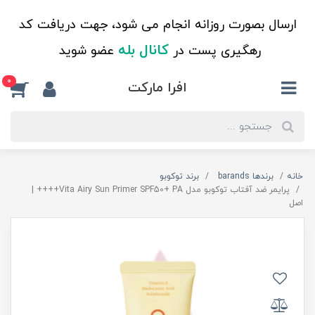
ارسال بصورت روزانه انجام می شود، جهت دریافت کد
کانال بله
رهگیری پست در
عضو شوید
0
افرا مارکت
خانه
برندها barands
برند توکوبو
پرایمر ضد آفتاب توکوبو مدل Vita Airy Sun Primer SPF50+ PA++++ |
اصل