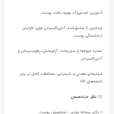
آدنوزین: ضدچروک، بهبود بافت پوست
ویتامین C مشتق‌شده: آنتی‌اکسیدان قوی، افزایش
درخشندگی پوست
عصاره میوه‌ها و سبزیجات: آرام‌بخش، رطوبت‌رسان و
آنتی‌اکسیدان
فیلترهای معدنی و شیمیایی: محافظت کامل در برابر
اشعه‌های UV
نظر متخصص
👩‍⚕️
> دکتر سمانه مرادی – متخصص پوست: