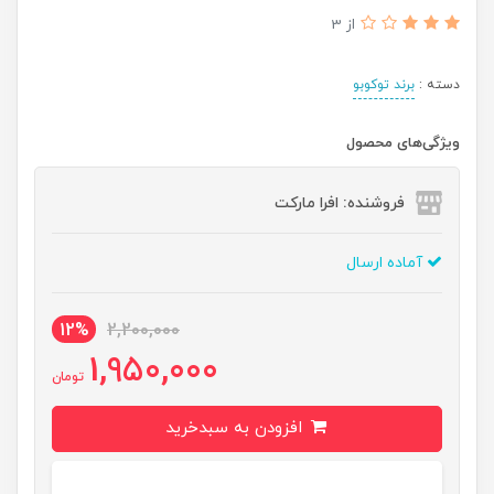
از 3
دسته :
برند توکوبو
ویژگی‌های محصول
فروشنده: افرا مارکت
آماده ارسال
12%
2,200,000
1,950,000
تومان
افزودن به سبدخرید