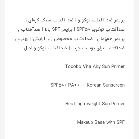
پرایمر ضد آفتاب توکوبو | ضد آفتاب سبک کره‌ای |
ضدآفتاب توکوبو SPF50 | پرایمر SPF بالا | ضدآفتاب و
پرایمر هم‌زمان | ضدآفتاب مخصوص زیر آرایش | بهترین
ضدآفتاب برای پوست چرب | ضدآفتاب توکوبو اصل
Tocobo Vita Airy Sun Primer
SPF50+ PA++++ Korean Sunscreen
Best Lightweight Sun Primer
Makeup Base with SPF