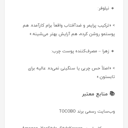
🔸 نیلوفر:
> «ترکیب پرایمر و ضدآفتاب واقعاً برام کارآمده. هم
پوستمو روشن کرده، هم آرایش بهتر می‌شینه.»
🔸 زهرا – مصرف‌کننده پوست چرب:
> «اصلاً حس چربی یا سنگینی نمی‌ده. عالیه برای
تابستون.»
📚 منابع معتبر
وب‌سایت رسمی برند TOCOBO