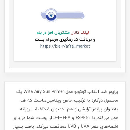
لینک
کانال
مشتریان افرا در بله
و
دریافت کد رهگیری مرسوله پست
https://ble.ir/afra_market
پرایمر ضد آفتاب توکوبو مدل Vita Airy Sun Primer، یک
محصول دوکاره با ترکیب خاص ویتامین‌هاست که هم
به‌عنوان پرایمر آرایشی و هم به‌عنوان ضدآفتاب روزانه
عمل می‌کند. با SPF50+ و PA++++، از پوست شما در برابر
اشعه‌های مضر UVA و UVB محافظت می‌کند. بافت بسیار