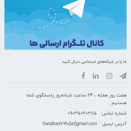
ما را در شبکه‌های اجتماعی دنبال کنید:
هفت روز هفته ، ۲۴ ساعت شبانه‌روز پاسخگوی شما
هستیم
شماره تماس:
09035020385
آدرس ایمیل:
Sandbad7990[at]gmail.com