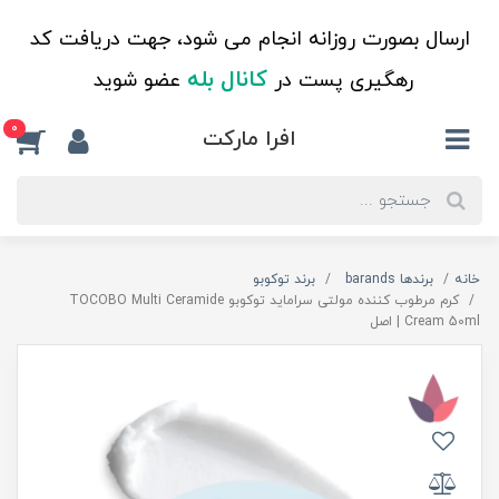
ارسال بصورت روزانه انجام می شود، جهت دریافت کد
کانال بله
رهگیری پست در
عضو شوید
0
افرا مارکت
خانه
برندها barands
برند توکوبو
کرم مرطوب کننده مولتی سراماید توکوبو TOCOBO Multi Ceramide
Cream 50ml | اصل