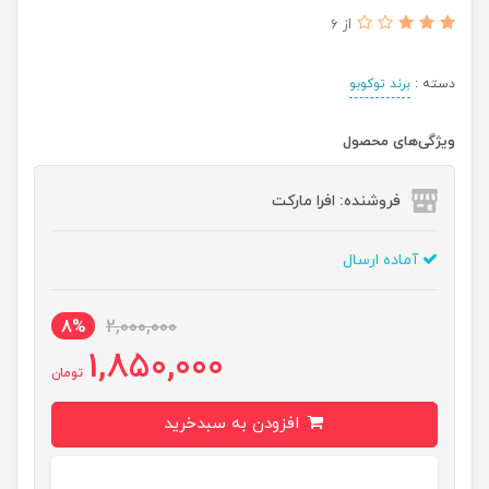
از 6
دسته :
برند توکوبو
ویژگی‌های محصول
فروشنده: افرا مارکت
آماده ارسال
8%
2,000,000
1,850,000
تومان
افزودن به سبدخرید