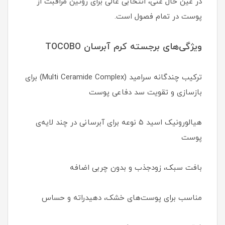
در عین حال غنی، انتخابی عالی برای روتین مراقبت از
پوست در تمام فصول است.
ویژگی‌های برجسته کرم آبرسان TOCOBO
ترکیب چندگانه سرامید (Multi Ceramide Complex) برای
بازسازی و تقویت سد دفاعی پوست
هیالورونیک اسید ۵ نوعه برای آبرسانی در چند لایه‌ی
پوست
بافت سبک، زودجذب و بدون چربی اضافه
مناسب برای پوست‌های خشک، دهیدراته و حساس