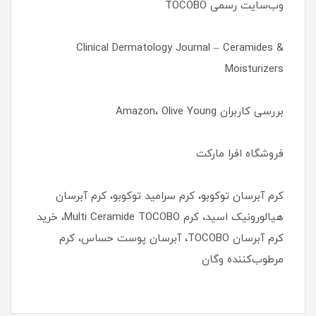
وب‌سایت رسمی TOCOBO
Clinical Dermatology Journal – Ceramides &
Moisturizers
بررسی کاربران Amazon، Olive Young
فروشگاه افرا مارکت
کرم آبرسان توکوبو، کرم سرامید توکوبو، کرم آبرسان
هیالورونیک اسید، کرم Multi Ceramide TOCOBO، خرید
کرم آبرسان TOCOBO، آبرسان پوست حساس، کرم
مرطوب‌کننده وگان