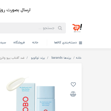
ارسال بصورت رو
دسته‌بندی کالاها
خانه
فروشگاه
سبدخ
خانه
برندها barands
برند توکوبو
ضد آفتاب بیو واتری