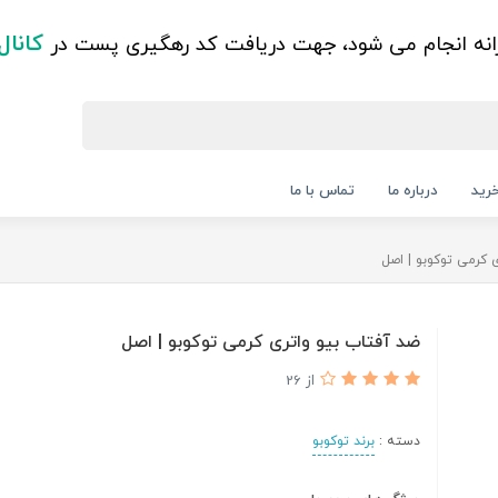
کانال
زانه انجام می شود، جهت دریافت کد رهگیری پست در
رید
درباره ما
تماس با ما
 کرمی توکوبو | اصل
ضد آفتاب بیو واتری کرمی توکوبو | اصل
از 26
دسته :
برند توکوبو