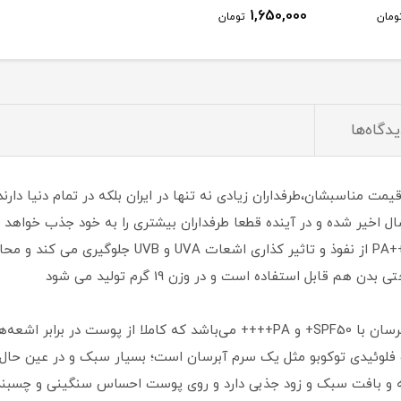
1,650,000
ومان
تومان
یدگاه‌ها
ل اخیر شده و در آینده قطعا طرفداران بیشتری را به خود جذب خواهد کر
سبک و فاقد چربی روی پوست با SPF 50 و ++++PA از نفوذ و 
قابل استفاده است و در وزن 19 گرم تولید می شود
ضد آفتاب آبرسان توکوبو یک کرم ضد افتاب آبرسان با SPF50+ و PA++++ می‌باشد ک
 فلوئیدی توکوبو مثل یک سرم آبرسان است؛ بسیار سبک و در عین حال
 و بافت سبک و زود جذبی دارد و روی پوست احساس سنگینی و چسبندگ