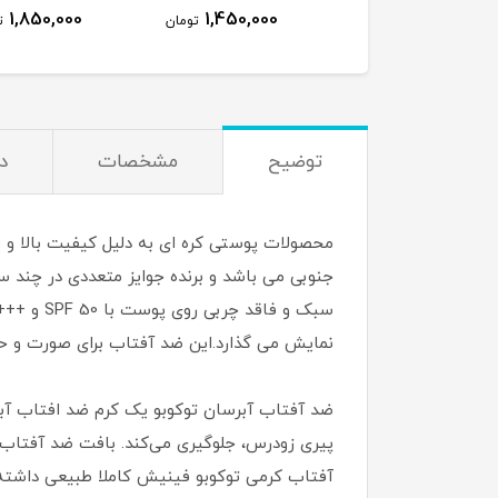
1,850,000
1,450,000
تومان
ت
توضیح
مشخصات
د
جنوبی می باشد و برنده جوایز متعددی در چند سا
نمایش می گذارد.این ضد آفتاب برای صورت و حتی بدن هم 
پیری زودرس، جلوگیری می‌کند. بافت ضد آفتاب
آفتاب کرمی توکوبو فینیش کاملا طبیعی داشته