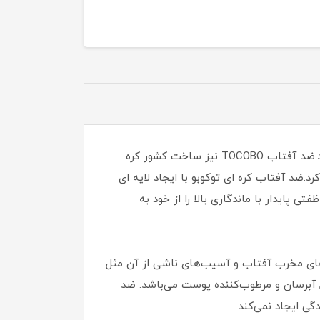
محصولات پوستی کره ای به دلیل کیفیت بالا و قیمت مناسبشان،طرفداران زیادی نه تنها در ایران بلکه در تمام دنیا دارند.ضد آفتاب TOCOBO نیز ساخت کشور کره
د.ضد آفتاب کره ای توکوبو با ایجاد لایه ای
تاثیر کذاری اشعات UVA و UVB جلوگیری می کند و محاظفتی پایدار با ماندگاری بالا را از خود به
ه کاملا از پوست در برابر اشعه‌‌های مخرب آفتاب و آسیب‌‌های ناشی از آن مثل
 آبرسان و مرطوب‌کننده پوست می‌باشد. ضد
ی ایجاد نمی‌کند