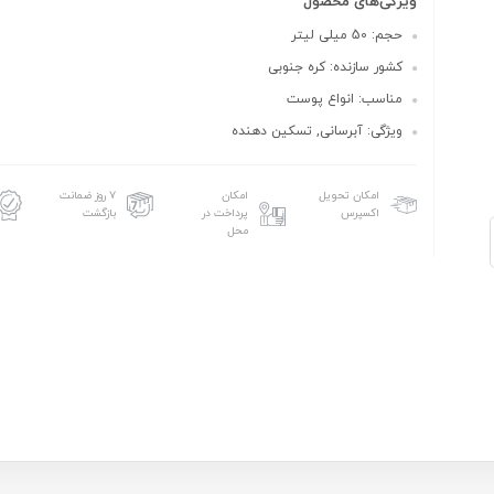
ویژگی‌های محصول
حجم: 50 میلی لیتر
کشور سازنده: کره جنوبی
مناسب: انواع پوست
ویژگی: آبرسانی, تسکین دهنده
امکان تحویل
امکان
۷ روز ضمانت
اکسپرس
پرداخت در
بازگشت
محل