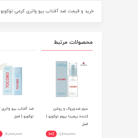
خرید و قیمت ضد آفتاب بیو واتری کرمی توکوبو TOCOBO BIO WATERY SUN CREAM SPF50+ 50ML
محصولات مرتبط
سرم ضدچروک و روشن
ضد آفتاب بیو واتری 
کننده بیفیدا بیوم توکوبو |
توکوبو | اصل
اصل
2,000,000
10٪
1,600,000