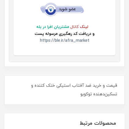
لینک
کانال
مشتریان افرا در بله
و
دریافت کد رهگیری مرسوله پست
https://ble.ir/afra_market
قیمت و خرید ضد آفتاب استیکی خنک کننده و
تسکین‌دهنده توکوبو
محصولات مرتبط