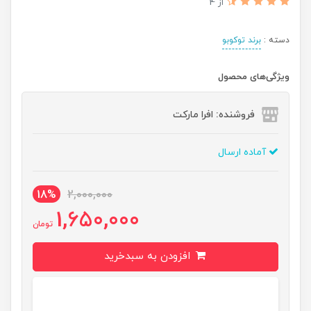
از 4
دسته :
برند توکوبو
ویژگی‌های محصول
فروشنده: افرا مارکت
آماده ارسال
18%
2,000,000
1,650,000
تومان
افزودن به سبدخرید