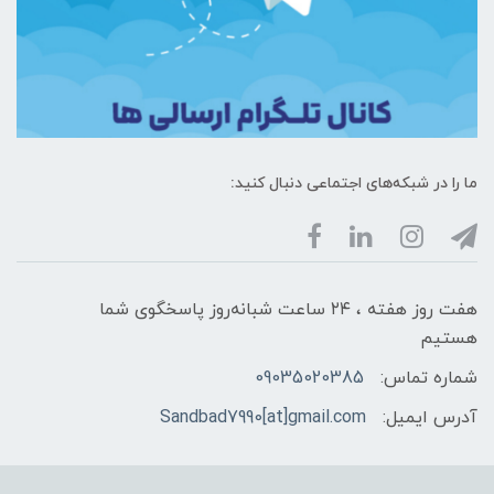
ما را در شبکه‌های اجتماعی دنبال کنید:
هفت روز هفته ، ۲۴ ساعت شبانه‌روز پاسخگوی شما
هستیم
شماره تماس:
09035020385
آدرس ایمیل:
Sandbad7990[at]gmail.com