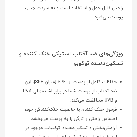
راحتی قابل حمل و استفاده است و به سرعت جذب
پوست می‌شود.
ویژگی‌های ضد آفتاب استیکی خنک کننده و
تسکین‌دهنده توکوبو
حفاظت کامل از پوست: با SPF [میزان SPF]، این
ضد آفتاب از پوست شما در برابر اشعه‌های UVA
و UVB محافظت می‌کند.
فرمول خنک کننده: با خاصیت خنک‌کنندگی خود،
احساس راحتی و تازگی را به پوست می‌بخشد.
آرامش‌بخش و تسکین‌دهنده: ترکیبات موجود در