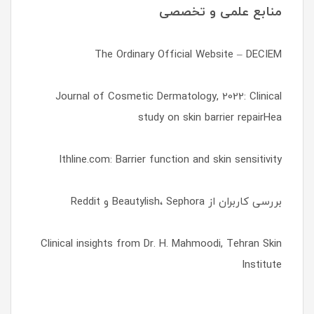
منابع علمی و تخصصی
The Ordinary Official Website – DECIEM
Journal of Cosmetic Dermatology, 2022: Clinical
study on skin barrier repairHea
lthline.com: Barrier function and skin sensitivity
بررسی کاربران از Beautylish، Sephora و Reddit
Clinical insights from Dr. H. Mahmoodi, Tehran Skin
Institute