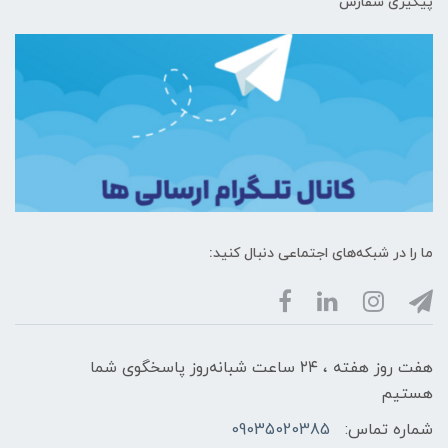
پیگیری سفارش
ما را در شبکه‌های اجتماعی دنبال کنید:
هفت روز هفته ، ۲۴ ساعت شبانه‌روز پاسخگوی شما
هستیم
شماره تماس:
09035020385