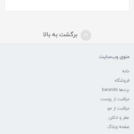
برگشت به بالا
منوی وب‌سایت
خانه
فروشگاه
برندها barands
مراقبت از پوست
مراقبت از مو
عطر و ادکلن
صفحه وبلاگ