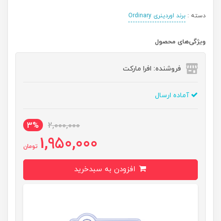
دسته :
برند اوردینری Ordinary
ویژگی‌های محصول
فروشنده: افرا مارکت
آماده ارسال
3%
2,000,000
1,950,000
تومان
افزودن به سبدخرید