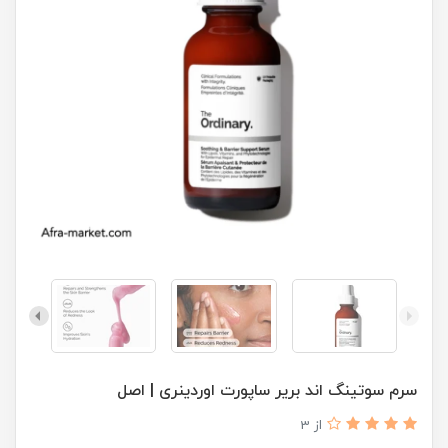
سرم سوتینگ اند بریر ساپورت اوردینری | اصل
از 3