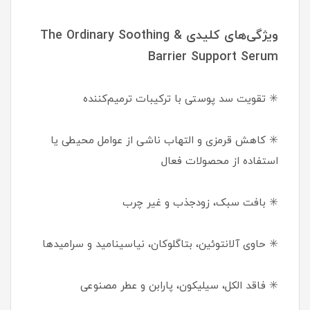
ویژگی‌های کلیدی The Ordinary Soothing &
Barrier Support Serum
✳️ تقویت سد پوستی با ترکیبات ترمیم‌کننده
✳️ کاهش قرمزی و التهاب ناشی از عوامل محیطی یا
استفاده از محصولات فعال
✳️ بافت سبک، زودجذب و غیر چرب
✳️ حاوی آلانتوئین، بتاگلوکان، نیاسینامید و سرامیدها
✳️ فاقد الکل، سیلیکون، پارابن و عطر مصنوعی