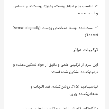
✳️ مناسب برای انواع پوست، به‌ویژه پوست‌های حساس
و آسیب‌دیده
✅ تست‌شده توسط متخصص پوست (Dermatologically
Tested)
ترکیبات مؤثر
این سرم از ترکیبی علمی و دقیق از مواد تسکین‌دهنده و
ترمیم‌کننده تشکیل شده است:
نیاسینامید (5%): روشن‌کننده، ضد التهاب و
متعادل‌کننده چربی
بتاگلوکان: کاهش التهاب و تقویت ایمنی پوست