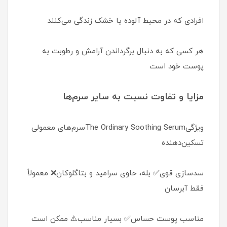
افرادی که در محیط آلوده یا خشک زندگی می‌کنند
هر کسی که به دنبال برگرداندن آرامش و رطوبت به
پوست خود است
مزایا و تفاوت نسبت به سایر سرم‌ها
ویژگیThe Ordinary Soothing Serumسرم‌های معمولی
تسکین‌دهنده
سدسازی قوی✅ بله، حاوی سرامید و بتاگلوکان❌ معمولاً
فقط آبرسان
مناسب پوست حساس✅ بسیار مناسب⚠️ ممکن است