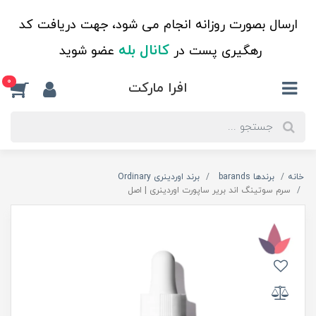
ارسال بصورت روزانه انجام می شود، جهت دریافت کد
کانال بله
رهگیری پست در
عضو شوید
0
افرا مارکت
خانه
برندها barands
برند اوردینری Ordinary
سرم سوتینگ اند بریر ساپورت اوردینری | اصل