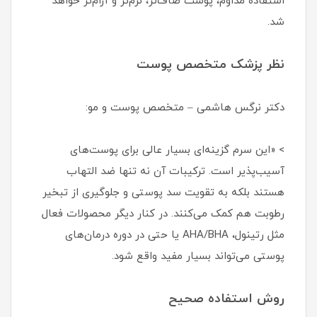
استفاده مداوم، پوست صاف‌تر، نرم‌تر و آرام‌تر خواهد
شد.
نظر پزشک متخصص پوست
دکتر نرگس هاشمی – متخصص پوست و مو:
> «این سرم گزینه‌ای بسیار عالی برای پوست‌های
آسیب‌پذیر است. ترکیبات آن نه تنها ضد التهاب
هستند بلکه به تقویت سد پوستی و جلوگیری از تبخیر
رطوبت هم کمک می‌کنند. در کنار دیگر محصولات فعال
مثل رتینول، AHA/BHA یا حتی در دوره‌ درمان‌های
پوستی می‌تواند بسیار مفید واقع شود.
روش استفاده صحیح