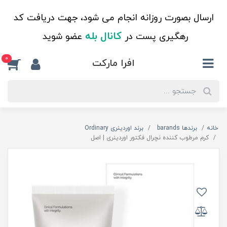
ارسال بصورت روزانه انجام می شود، جهت دریافت کد
کانال بله
رهگیری پست در
عضو شوید
0
افرا مارکت
خانه
برندها barands
برند اوردینری Ordinary
کرم مرطوب کننده نچرال فکتور اوردینری | اصل