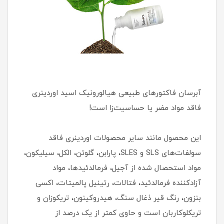
آبرسان فاکتورهای طبیعی هیالورونیک اسید اوردینری
فاقد مواد مضر یا حساسیت‌زا است!
این محصول مانند سایر محصولات اوردینری فاقد
سولفات‌های SLS و SLES، پارابن، گلوتن، الکل، سیلیکون،
مواد استحصال شده از آجیل، فرمالدئیدها، مواد
آزادکننده فرمالدئید، فتالات، رتینیل پالمیتات، اکسی
بنزون، رنگ قیر ذغال سنگ، هیدروکینون، تریکوزان و
تریکلوکاربان است و حاوی کمتر از یک درصد از