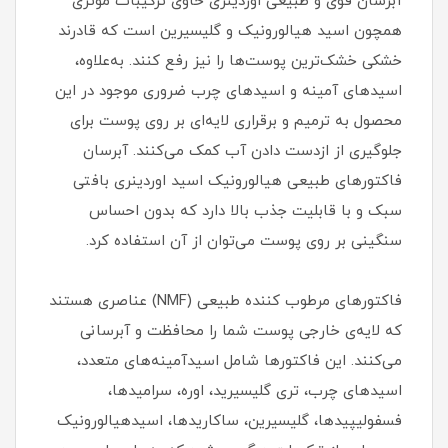
آبرسان قوی و طبیعی اوردینری حاوی ترکیبات موثری
همچون اسید هیالورونیک و گلیسیرین است که قادرند
خشکی خشک‌ترین پوست‌ها را نیز رفع کنند. به‌علاوه،
اسیدهای آمینه و اسیدهای چرب ضروری موجود در این
محصول به ترمیم و برقراری لایه‌ای بر روی پوست برای
جلوگیری از ازدست دادن آب کمک می‌کنند. آبرسان
فاکتورهای طبیعی هیالورونیک اسید اوردینری بافتی
سبک و با قابلیت جذب بالا دارد که بدون احساس
سنگینی بر روی پوست می‌توان از آن استفاده کرد.
فاکتورهای مرطوب کننده طبیعی (NMF) عناصری هستند
که لایه‌ی خارجی پوست شما را محافظت و آبرسانی
می‌کنند. این فاکتورها شامل اسیدآمینه‌های متعدد،
اسیدهای چرب، تری گلیسیرید، اوره، سرامیدها،
فسفولیپیدها، گلیسیرین، ساکاریدها، اسیدهیالورونیک