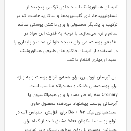
آبرسان هیالورونیک اسید حاوی ترکیبی پیچیده از
فسفولیپیدها، تری گلیسیریدها و ساکاریدهاست که در
ترکیب با یکدیگر محصولی را برای داشتن پوستی صاف،
سالم و نرم می‌سازند. با توجه به قدرت این مواد در
تغذیه‌ی پوست، می‌توان نتیجه طولانی مدت و پایداری را
در استفاده از آبرسان فاکتورهای طبیعی هیالورونیک
اسید اوردینری انتظار داشت.
این آبرسان اوردینری برای همه‌ی انواع پوست و به ویژه
برای پوست‌های خشک و دهیدراته مناسب است.
Ordinary سه راه حل عمده را برای هیدراتاسیون یا
آبرسانی پوست پیشنهاد می‌دهد؛ محصول حاوی
اسیدهیالورونیک 2% + B5 برای افزایش احتباس آب در
انواع پوست، اسکوالن 100% مشتق شده از گیاه برای
پوساندن پوست با روغن سطحی سبک و در نهایت