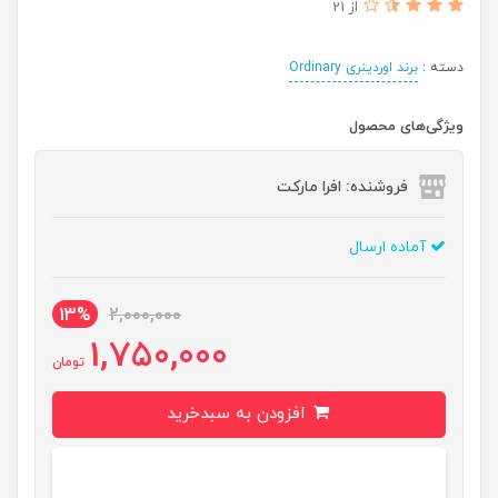
از 21
دسته :
برند اوردینری Ordinary
ویژگی‌های محصول
فروشنده: افرا مارکت
آماده ارسال
13%
2,000,000
1,750,000
تومان
افزودن به سبدخرید