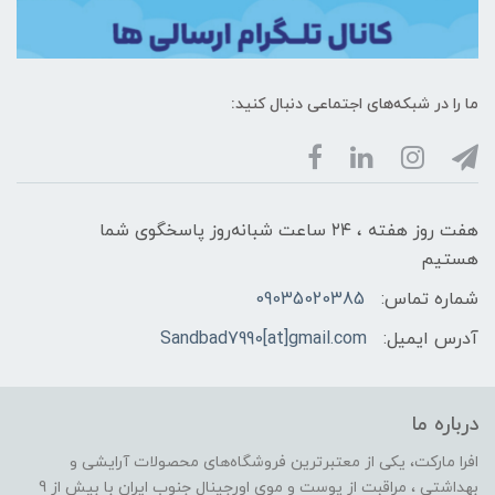
ما را در شبکه‌های اجتماعی دنبال کنید:
هفت روز هفته ، ۲۴ ساعت شبانه‌روز پاسخگوی شما
هستیم
شماره تماس:
09035020385
آدرس ایمیل:
Sandbad7990[at]gmail.com
درباره ما
افرا مارکت، یکی از معتبرترین فروشگاه‌های محصولات آرایشی و
بهداشتی ، مراقبت از پوست و موی اورجینال جنوب ایران با بیش از 9