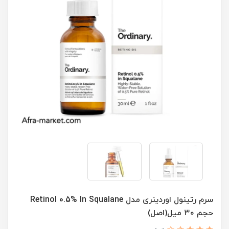
سرم رتینول اوردینری مدل Retinol 0.5% In Squalane
حجم ۳۰ میل(اصل)