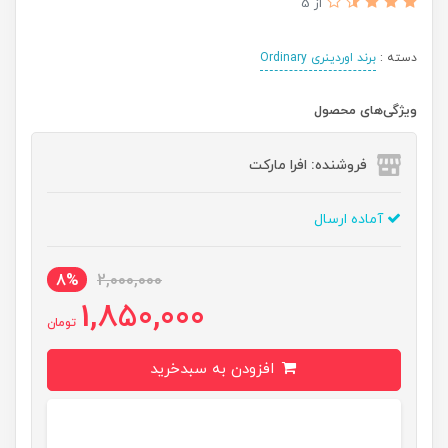
از 5
دسته :
برند اوردینری Ordinary
ویژگی‌های محصول
فروشنده: افرا مارکت
آماده ارسال
8%
2,000,000
1,850,000
تومان
افزودن به سبدخرید