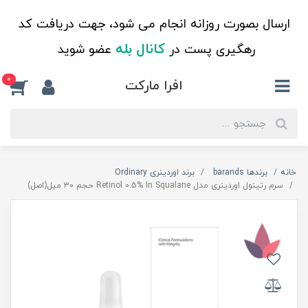
ارسال بصورت روزانه انجام می شود، جهت دریافت کد
کانال بله
رهگیری پست در
عضو شوید
0
افرا مارکت
خانه
برندها barands
برند اوردینری Ordinary
سرم رتینول اوردینری مدل Retinol 0.5% In Squalane حجم ۳۰ میل(اصل)