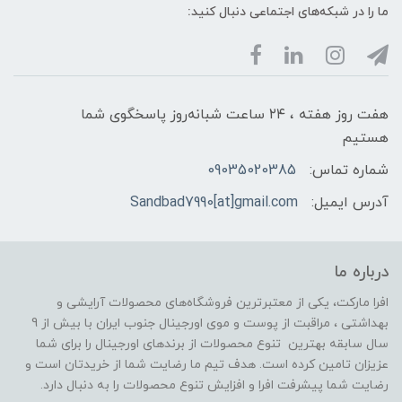
ما را در شبکه‌های اجتماعی دنبال کنید:
هفت روز هفته ، ۲۴ ساعت شبانه‌روز پاسخگوی شما
هستیم
شماره تماس:
09035020385
آدرس ایمیل:
Sandbad7990[at]gmail.com
درباره ما
افرا مارکت، یکی از معتبرترین فروشگاه‌های محصولات آرایشی و
بهداشتی ، مراقبت از پوست و موی اورجینال جنوب ایران با بیش از 9
سال سابقه بهترین تنوع محصولات از برندهای اورجینال را برای شما
عزیزان تامین کرده است. هدف تیم ما رضایت شما از خریدتان است و
رضایت شما پیشرفت افرا و افزایش تنوع محصولات را به دنبال دارد.