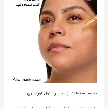
نحوه استفاده از سرم رتینول اوردینری