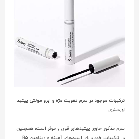
ترکیبات موجود در سرم تقویت مژه و ابرو مولتی پپتید
اوردینری
سرم مذکور حاوی پپتیدهای قوی و موثر است، همچنین
در ترکیبات خود دارای اسیدهای آمینه و ویتامین B5