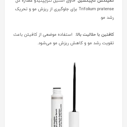
کمپلکس کاپیکسیل
: حاوی استیل تتراپپتیدو عصاره گل
Trifolium pratense برای جلوگیری از ریزش مو و تحریک
رشد مو.
کافئین با حلالیت بالا:
استفاده موضعی از کافیئن باعث
تقویت رشد مو و کاهش ریزش مو می‌شود.