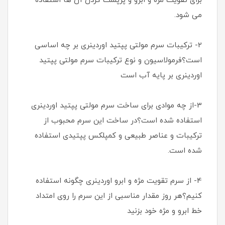
برای تقویت مژه و ابرو و پرپشت کردن آن ها استفاده
می شود.
2- ترکیبات سرم مولتی پپتید اوردینری بر چه اساسی
است؟فرمولاسیون و نوع ترکیبات سرم مولتی پپتید
اوردینری بر پایه آب است
3-از چه موادی برای ساخت سرم مولتی پپتید اوردینری
استفاده شده است؟در ساخت این سرم محبوب از
ترکیبات و عناصر طبیعی و کمپلکس پپتیدی استفاده
شده است.
4- از سرم تقویت مژه و ابرو اوردینری چگونه استفاده
کنیم؟هر روز مقدار مناسبی از این سرم را روی امتداد
خط ابرو و مژه خود بزنید