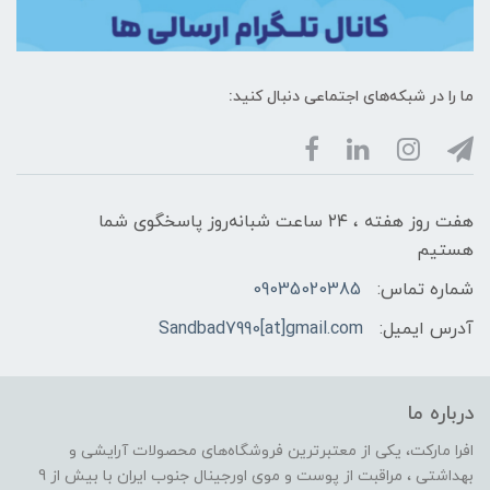
ما را در شبکه‌های اجتماعی دنبال کنید:
هفت روز هفته ، ۲۴ ساعت شبانه‌روز پاسخگوی شما
هستیم
شماره تماس:
09035020385
آدرس ایمیل:
Sandbad7990[at]gmail.com
درباره ما
افرا مارکت، یکی از معتبرترین فروشگاه‌های محصولات آرایشی و
بهداشتی ، مراقبت از پوست و موی اورجینال جنوب ایران با بیش از 9