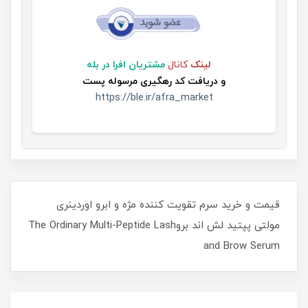
لینک
کانال
مشتریان افرا در بله
و
دریافت کد رهگیری مرسوله پست
https://ble.ir/afra_market
قیمت و خرید سرم تقویت کننده مژه و ابرو اوردینری
مولتی پپتید لش اند بروThe Ordinary Multi-Peptide Lash
and Brow Serum