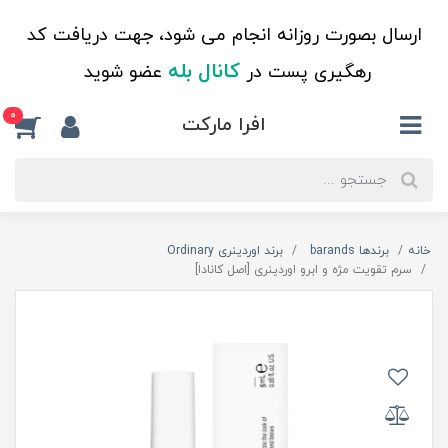
ارسال بصورت روزانه انجام می شود، جهت دریافت کد
کانال بله
رهگیری پست در
عضو شوید
0
افرا مارکت
خانه
برندها barands
برند اوردینری Ordinary
سرم تقویت مژه و ابرو اوردینری [اصل کانادا]