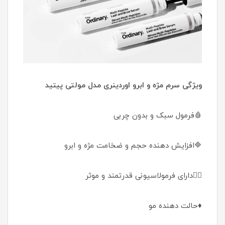
ویژگی سرم مژه و ابرو اوردینری مدل مولتی پیتید
🩸فرمول سبک و بدون چربی
🔷افزایش دهنده حجم و ضخامت مژه و ابرو
👌🏼دارای فرمولاسیونی قدرتمند و موثر
♦️حالت دهنده مو