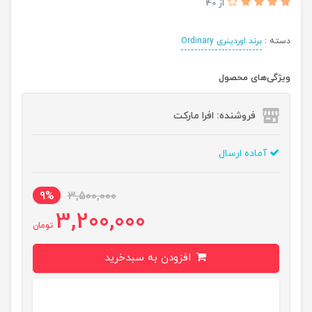
از 40
دسته :
برند اوردینری Ordinary
ویژگی‌های محصول
فروشنده: افرا مارکت
آماده ارسال
9%
3,500,000
3,200,000
تومان
افزودن به سبدخرید