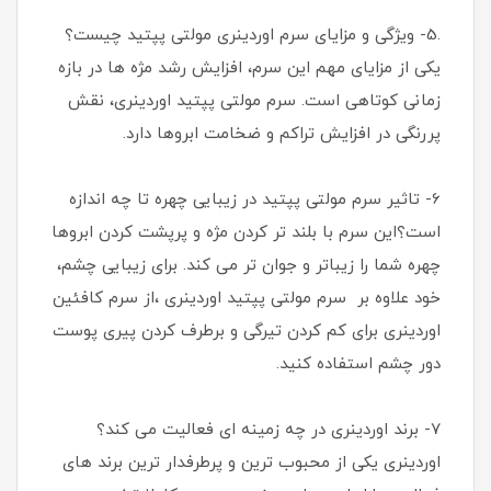
.5- ویژگی و مزایای سرم اوردینری مولتی پپتید چیست؟
یکی از مزایای مهم این سرم، افزایش رشد مژه ها در بازه
زمانی کوتاهی است. سرم مولتی پپتید اوردینری، نقش
پررنگی در افزایش تراکم و ضخامت ابروها دارد.
6- تاثیر سرم مولتی پپتید در زیبایی چهره تا چه اندازه
است؟این سرم با بلند تر کردن مژه و پرپشت کردن ابروها
چهره شما را زیباتر و جوان تر می کند. برای زیبایی چشم،
خود علاوه بر سرم مولتی پپتید اوردینری ،از سرم کافئین
اوردینری برای کم کردن تیرگی و برطرف کردن پیری پوست
دور چشم استفاده کنید.
7- برند اوردینری در چه زمینه ای فعالیت می کند؟
اوردینری یکی از محبوب ترین و پرطرفدار ترین برند های