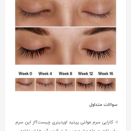
سوالات متداول
1- کارایی سرم مولتی پپتید اوردینری چیست؟از این سرم