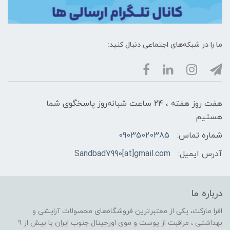
ما را در شبکه‌های اجتماعی دنبال کنید:
هفت روز هفته ، ۲۴ ساعت شبانه‌روز پاسخگوی شما
هستیم
شماره تماس:
09035020385
آدرس ایمیل:
Sandbad7990[at]gmail.com
درباره ما
افرا مارکت، یکی از معتبرترین فروشگاه‌های محصولات آرایشی و
بهداشتی ، مراقبت از پوست و موی اورجینال جنوب ایران با بیش از 9