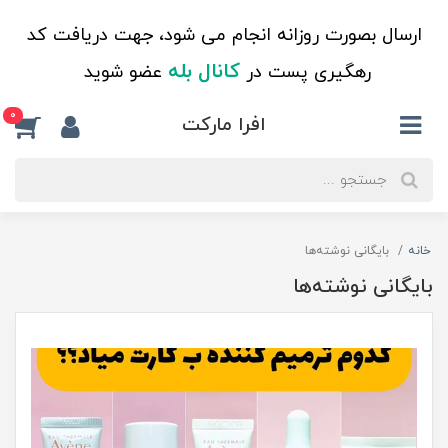
ارسال بصورت روزانه انجام می شود، جهت دریافت کد
کانال بله
رهگیری پست در
عضو شوید
0
افرا مارکت
خانه
بایگانی نوشته‌ها
بایگانی نوشته‌ها