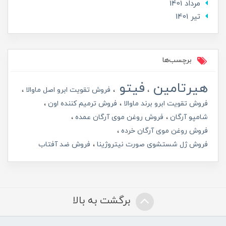
مرداد 1401
تير 1401
برچسب‌ها
هیرتامین
فیتو
فروش تقویت ابرو اصل ماوالا
فروش تقویت ابرو برند ماوالا
فروش ترمیم کننده اون
شامپو آرگان
فروش روغن موی آرگان عمده
فروش روغن موی آرگان خرده
فروش ژل شستشوی صورت نیتروژینا
فروش ضد آفتاب
برگشت به بالا