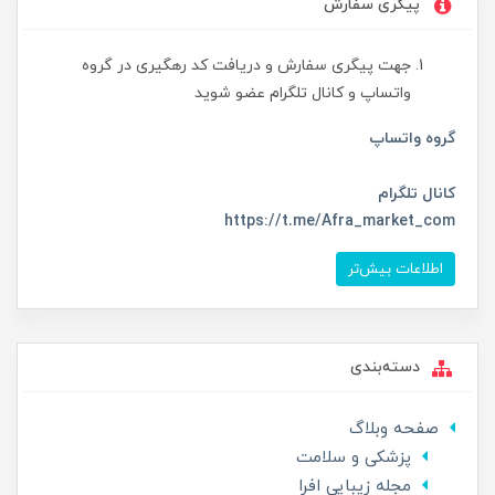
پیگری سفارش
جهت پیگری سفارش و دریافت کد رهگیری در گروه
واتساپ و کانال تلگرام عضو شوید
گروه واتساپ
کانال تلگرام
https://t.me/Afra_market_com
اطلاعات بیش‌تر
دسته‌بندی
صفحه وبلاگ
پزشکی و سلامت
مجله زیبایی افرا