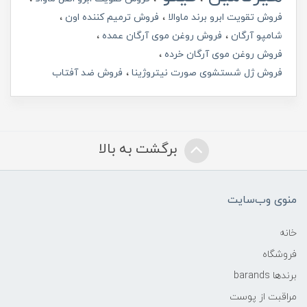
فروش تقویت ابرو برند ماوالا
فروش ترمیم کننده اون
شامپو آرگان
فروش روغن موی آرگان عمده
فروش روغن موی آرگان خرده
فروش ژل شستشوی صورت نیتروژینا
فروش ضد آفتاب
برگشت به بالا
منوی وب‌سایت
خانه
فروشگاه
برندها barands
مراقبت از پوست