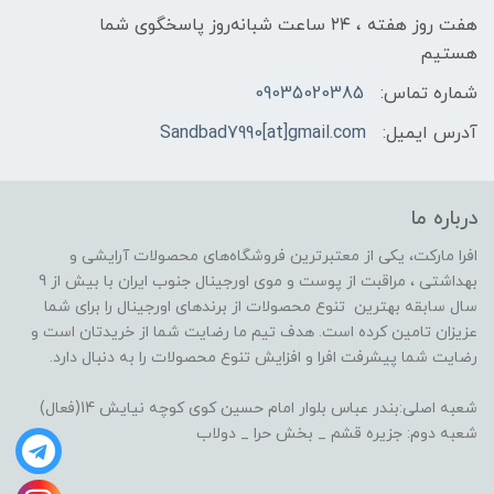
هفت روز هفته ، ۲۴ ساعت شبانه‌روز پاسخگوی شما
هستیم
شماره تماس:
09035020385
آدرس ایمیل:
Sandbad7990[at]gmail.com
درباره ما
افرا مارکت، یکی از معتبرترین فروشگاه‌های محصولات آرایشی و
بهداشتی ، مراقبت از پوست و موی اورجینال جنوب ایران با بیش از 9
سال سابقه بهترین تنوع محصولات از برندهای اورجینال را برای شما
عزیزان تامین کرده است. هدف تیم ما رضایت شما از خریدتان است و
رضایت شما پیشرفت افرا و افزایش تنوع محصولات را به دنبال دارد.
شعبه اصلی:بندر عباس بلوار امام حسین کوی کوچه نیایش 14(فعال)
شعبه دوم: جزیره قشم _ بخش حرا _ دولاب