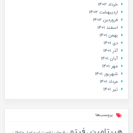
خرداد 1402
ارديبهشت 1402
فروردین 1402
اسفند 1401
بهمن 1401
دی 1401
آذر 1401
آبان 1401
مهر 1401
شهریور 1401
مرداد 1401
تير 1401
برچسب‌ها
هیرتامین
فیتو
فروش تقویت ابرو اصل ماوالا