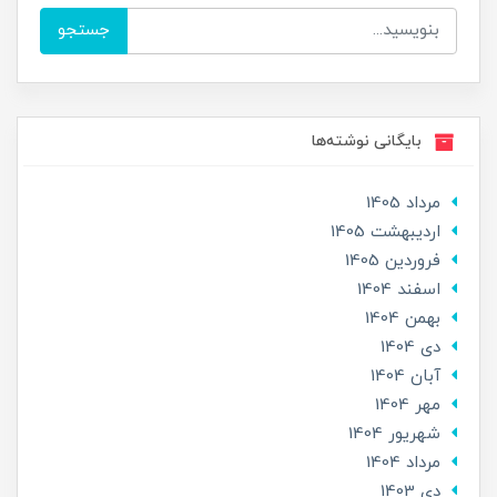
جستجو
بایگانی نوشته‌ها
مرداد 1405
ارديبهشت 1405
فروردین 1405
اسفند 1404
بهمن 1404
دی 1404
آبان 1404
مهر 1404
شهریور 1404
مرداد 1404
دی 1403