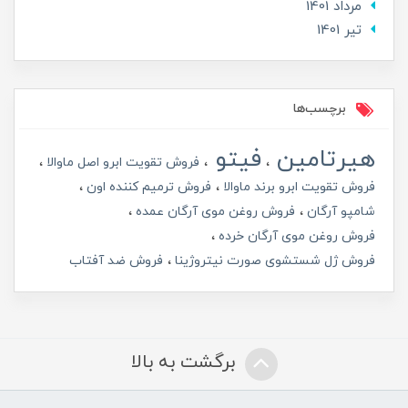
مرداد 1401
تير 1401
برچسب‌ها
هیرتامین
فیتو
فروش تقویت ابرو اصل ماوالا
فروش تقویت ابرو برند ماوالا
فروش ترمیم کننده اون
شامپو آرگان
فروش روغن موی آرگان عمده
فروش روغن موی آرگان خرده
فروش ژل شستشوی صورت نیتروژینا
فروش ضد آفتاب
برگشت به بالا