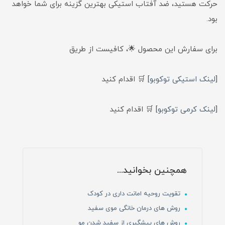
حرکت هستید، ضد آفتاب استیکی بهترین گزینه برای شما خواهد
بود.
برای سفارش این محصول 🌟، کافیست از طریق
[
لینک استیکی توکوبو
] 🛒 اقدام کنید
[
لینک کرمی توکوبو
] 🛒 اقدام کنید
همچنین بخوانید...
تقویت روحیه امانت داری در کودک
روش های درمان خانگی موی سفید
روش های پیشگیری از سفید شدن مو