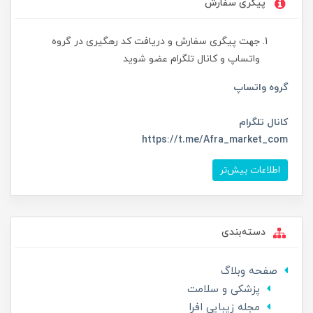
پیگری سفارش
جهت پیگری سفارش و دریافت کد رهگیری در گروه
واتساپ و کانال تلگرام عضو شوید
گروه واتساپ
کانال تلگرام
https://t.me/Afra_market_com
اطلاعات بیش‌تر
دسته‌بندی
صفحه وبلاگ
پزشکی و سلامت
مجله زیبایی افرا