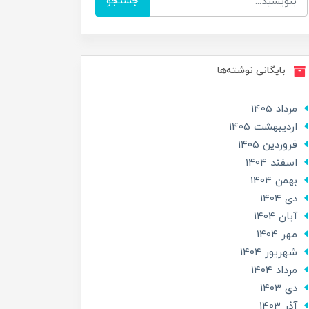
جستجو
بایگانی نوشته‌ها
مرداد 1405
ارديبهشت 1405
فروردین 1405
اسفند 1404
بهمن 1404
دی 1404
آبان 1404
مهر 1404
شهریور 1404
مرداد 1404
دی 1403
آذر 1403