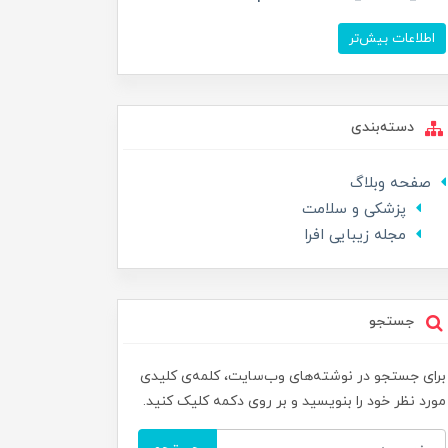
اطلاعات بیش‌تر
دسته‌بندی
صفحه وبلاگ
پزشکی و سلامت
مجله زیبایی افرا
جستجو
برای جستجو در نوشته‌های وب‌سایت، کلمه‌ی کلیدی
مورد نظر خود را بنویسید و بر روی دکمه کلیک کنید.