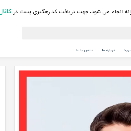
کانال
زانه انجام می شود، جهت دریافت کد رهگیری پست در
رید
درباره ما
تماس با ما