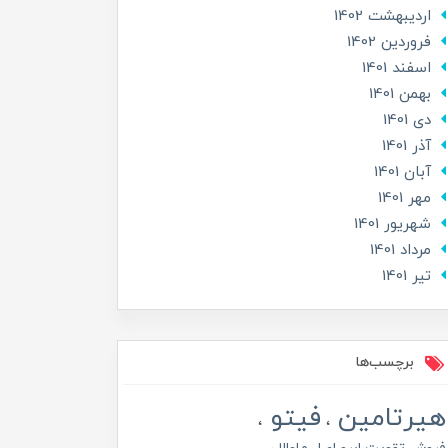
ارديبهشت 1402
فروردین 1402
اسفند 1401
بهمن 1401
دی 1401
آذر 1401
آبان 1401
مهر 1401
شهریور 1401
مرداد 1401
تير 1401
برچسب‌ها
هیرتامین
فیتو