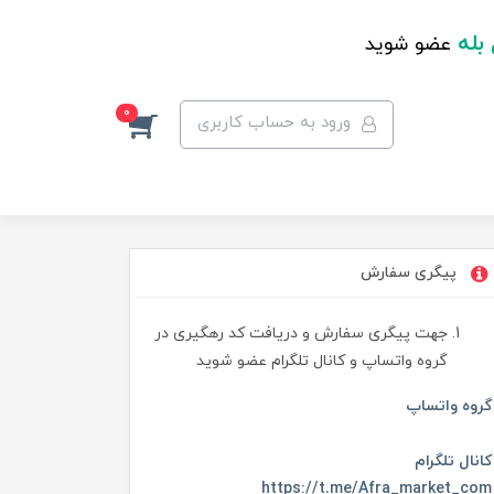
 بله
عضو شوید
0
ورود به حساب کاربری
پیگری سفارش
جهت پیگری سفارش و دریافت کد رهگیری در
گروه واتساپ و کانال تلگرام عضو شوید
گروه واتساپ
کانال تلگرام
https://t.me/Afra_market_com