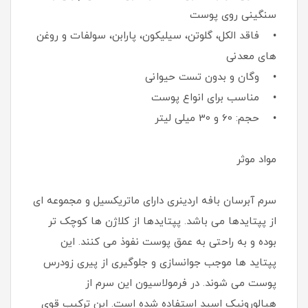
سنگینی روی پوست
• فاقد الکل، گلوتن، سیلیکون، پارابن، سولفات و روغن
های معدنی
• وگان و بدون تست حیوانی
• مناسب برای انواع پوست
• حجم: 60 و 30 میلی لیتر
مواد موثر
سرم آبرسان بافه اردینری دارای ماتریکسیل و مجموعه ای
از پپتایدها می باشد. پپتایدها از کلاژن ها کوچک تر
بوده و به راحتی به عمق پوست نفوذ می کنند. این
پپتاید ها موجب جوانسازی و جلوگیری از پیری زودرس
پوست می شوند. در فرمولاسیون این سرم از
هیالورونیک اسید استفاده شده است. این ترکیب قوی