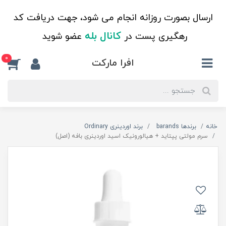
ارسال بصورت روزانه انجام می شود، جهت دریافت کد
کانال بله
رهگیری پست در
عضو شوید
0
افرا مارکت
خانه
برندها barands
برند اوردینری Ordinary
سرم مولتی پپتاید + هیالورونیک اسید اوردینری بافه (اصل)