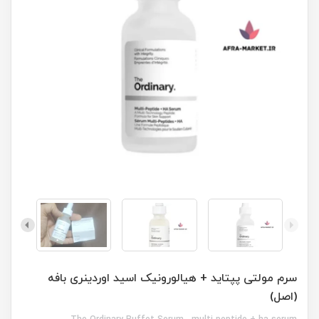
سرم مولتی پپتاید + هیالورونیک اسید اوردینری بافه
(اصل)