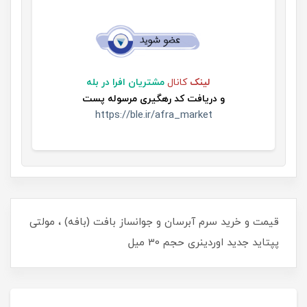
لینک
کانال
مشتریان افرا در بله
و
دریافت کد رهگیری مرسوله پست
https://ble.ir/afra_market
قیمت و خرید سرم آبرسان و جوانساز بافت (بافه) ، مولتی
پپتاید جدید اوردینری حجم 30 میل