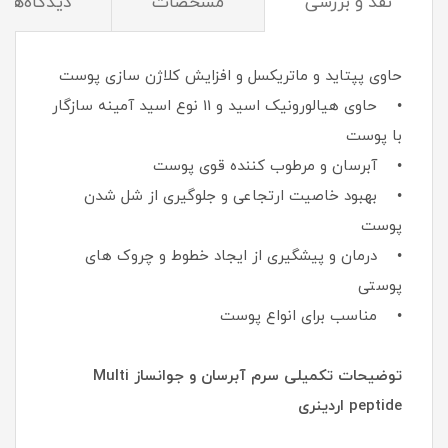
نقد و بررسی
مشخصات
دیدگاه‌ها
حاوی پپتاید و ماتریکسل و افزایش کلاژن سازی پوست
• حاوی هیالورونیک اسید و 11 نوع اسید آمینه سازگار
با پوست
• آبرسان و مرطوب کننده قوی پوست
• بهبود خاصیت ارتجاعی و جلوگیری از شل شدن
پوست
• درمان و پیشگیری از ایجاد خطوط و چروک های
پوستی
• مناسب برای انواع پوست
توضیحات تکمیلی سرم آبرسان و جوانساز Multi
peptide اردینری