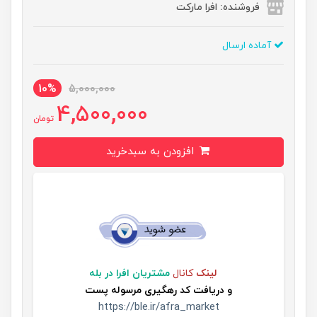
فروشنده: افرا مارکت
آماده ارسال
10%
5,000,000
4,500,000
تومان
افزودن به سبدخرید
لینک
کانال
مشتریان افرا در بله
و
دریافت کد رهگیری مرسوله پست
https://ble.ir/afra_market