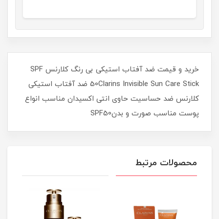
خرید و قیمت ضد آفتاب استیکی بی رنگ کلارنس SPF
50Clarins Invisible Sun Care Stick ضد آفتاب استیکی
کلارنس ضد حساسیت حاوی انتی اکسیدان مناسب انواع
پوست مناسب صورت و بدنSPF50
محصولات مرتبط