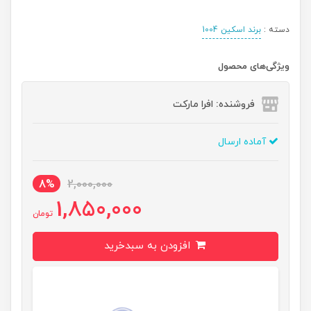
دسته :
برند اسکین 1004
ویژگی‌های محصول
فروشنده: افرا مارکت
آماده ارسال
8%
2,000,000
1,850,000
تومان
افزودن به سبدخرید