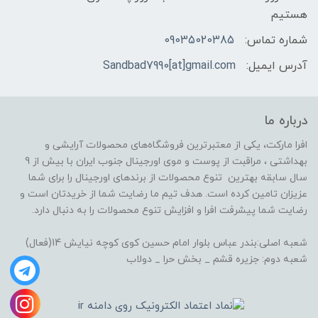
هستیم
شماره تماس:
09035020385
آدرس ایمیل:
Sandbad7990[at]gmail.com
درباره ما
افرا مارکت، یکی از معتبرترین فروشگاه‌های محصولات آرایشی و
بهداشتی ، مراقبت از پوست و موی اورجینال جنوب ایران با بیش از 9
سال سابقه بهترین تنوع محصولات از برندهای اورجینال را برای شما
عزیزان تامین کرده است. هدف تیم ما رضایت شما از خریدتان است و
رضایت شما پیشرفت افرا و افزایش تنوع محصولات را به دنبال دارد.
شعبه اصلی:بندر عباس بلوار امام حسین کوی کوچه نیایش 14(فعال)
شعبه دوم: جزیره قشم _ بخش حرا _ دولاب