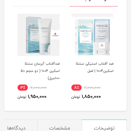
ا
ضد آفتاب استیکی سنتلا
ضدآفتاب آبرسان سنتلا
اسکین1004 | اصل
اسکین 1004 ( دو حجم 50
100میل)
3٪
2,000,000
8٪
2,000,000
1
1,950,000
1,850,000
مان
تومان
تومان
توضیحات
مشخصات
دیدگاه‌ها