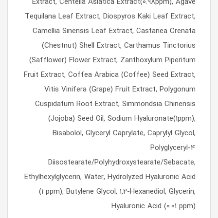
Extract, Centella Asiatica Extract(0.98ppm), Agave
Tequilana Leaf Extract, Diospyros Kaki Leaf Extract,
Camellia Sinensis Leaf Extract, Castanea Crenata
(Chestnut) Shell Extract, Carthamus Tinctorius
(Safflower) Flower Extract, Zanthoxylum Piperitum
Fruit Extract, Coffea Arabica (Coffee) Seed Extract,
Vitis Vinifera (Grape) Fruit Extract, Polygonum
Cuspidatum Root Extract, Simmondsia Chinensis
(Jojoba) Seed Oil, Sodium Hyaluronate(1ppm),
Bisabolol, Glyceryl Caprylate, Caprylyl Glycol,
Polyglyceryl-4
Diisostearate/Polyhydroxystearate/Sebacate,
Ethylhexylglycerin, Water, Hydrolyzed Hyaluronic Acid
(1 ppm), Butylene Glycol, 1,2-Hexanediol, Glycerin,
Hyaluronic Acid (0.01 ppm)