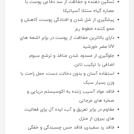
تسکین دهنده و حفاظت از سد دفاعی پوست با
عصاره گیاه سنتلا آسیاتیکا
پیشگیری از شل شدن و افتادگی پوست، کاهش و
محو کننده خطوط ریز
دارای بالاترین حفاظت از پوست در برابر اشعه های
UV مضر خورشید
جلوگیری از مسدود شدن منافذ و ترشح سبوم
اضافی با ترکیب تانن
استفاده آسان و بدون دخالت دست، حمل راحت با
وزن بسیار سبک
فاقد مواد آسیب زننده به اکوسیستم دریایی و
صخره های مرجانی
مقاوم در برابر تعریق و آب، ایده آل برای فعالیت
های بیرون از منزل
فاقد رد سفیدی، فاقد حس چسبندگی و خفگی