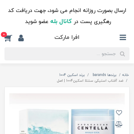
ارسال بصورت روزانه انجام می شود، جهت دریافت کد
کانال بله
رهگیری پست در
عضو شوید
0
افرا مارکت
خانه
برندها barands
برند اسکین 1004
ضد آفتاب استیکی سنتلا اسکین1004 | اصل