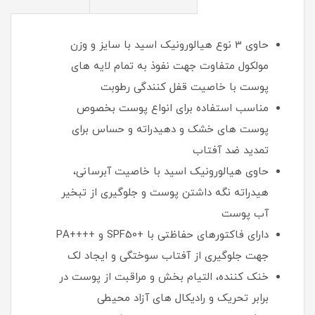
حاوی 3 نوع هیالورونیک اسید با سایز و وزن
مولکول متفاوت جهت نفوذ به تمام لایه های
پوست با خاصیت قفل کنندگی رطوبت
مناسب استفاده برای انواع پوست بخصوص
پوست های خشک و دهیدراته و حساس برای
تمدید ضد آفتاب
حاوی هیالورونیک اسید با خاصیت آبرسانی،
هیدراته نگه داشتن پوست و جلوگیری از تبخیر
آب پوست
دارای فاکتورهای حفاظتی با +SPF50 و ++++PA
جهت جلوگیری از آفتاب سوختگی و ایجاد لک
خنک کننده، التیام بخش و مراقبت از پوست در
برابر تحریک و رادیکال های آزاد محیطی