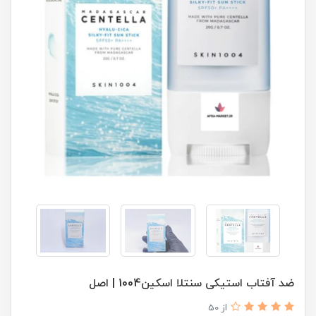
ضد آفتاب استیکی سنتلا اسکین1004 | اصل
از 50