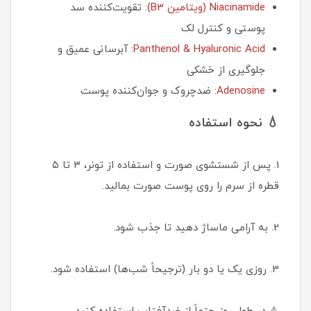
Niacinamide (ویتامین B3)
: تقویت‌کننده سد
پوستی و کنترل لک
Panthenol & Hyaluronic Acid
: آبرسانی عمیق و
جلوگیری از خشکی
Adenosine
: ضدچروک و جوان‌کننده پوست
💧 نحوه استفاده
1. پس از شستشوی صورت و استفاده از تونر، ۳ تا ۵
قطره از سرم را روی پوست صورت بمالید.
2. به آرامی ماساژ دهید تا جذب شود.
3. روزی یک یا دو بار (ترجیحاً شب‌ها) استفاده شود.