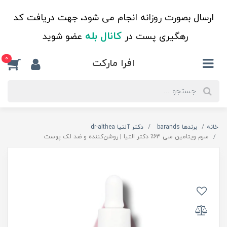
ارسال بصورت روزانه انجام می شود، جهت دریافت کد
کانال بله
رهگیری پست در
عضو شوید
0
افرا مارکت
خانه
برندها barands
دکتر آلتیا dr-althea
سرم ویتامین سی ۶3٪ دکتر التیا | روشن‌کننده و ضد لک پوست