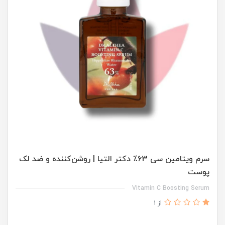
سرم ویتامین سی ۶3٪ دکتر التیا | روشن‌کننده و ضد لک
پوست
Vitamin C Boosting Serum
از 1