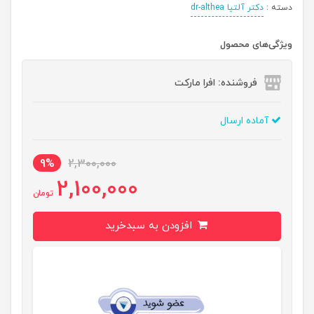
دسته :
دکتر آلتیا dr-althea
ویژگی‌های محصول
فروشنده: افرا مارکت
آماده ارسال
9%
2,300,000
2,100,000
تومان
افزودن به سبدخرید