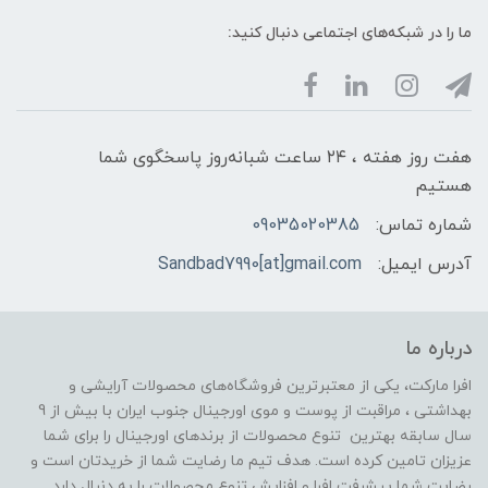
ما را در شبکه‌های اجتماعی دنبال کنید:
هفت روز هفته ، ۲۴ ساعت شبانه‌روز پاسخگوی شما
هستیم
شماره تماس:
09035020385
آدرس ایمیل:
Sandbad7990[at]gmail.com
درباره ما
افرا مارکت، یکی از معتبرترین فروشگاه‌های محصولات آرایشی و
بهداشتی ، مراقبت از پوست و موی اورجینال جنوب ایران با بیش از 9
سال سابقه بهترین تنوع محصولات از برندهای اورجینال را برای شما
عزیزان تامین کرده است. هدف تیم ما رضایت شما از خریدتان است و
رضایت شما پیشرفت افرا و افزایش تنوع محصولات را به دنبال دارد.