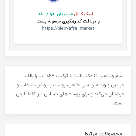
لینک
کانال
مشتریان افرا در بله
و
دریافت کد رهگیری مرسوله پست
https://ble.ir/afra_market
سرم ویتامین C دکتر التیا با ترکیب ۶۳٪ آب زالزالک
دریایی و ویتامین سی خالص، پوست را روشن، شاداب و
درخشان می‌کند و برای پوست‌های حساس نیز کاملاً ایمن
است.
محصولات مرتبط