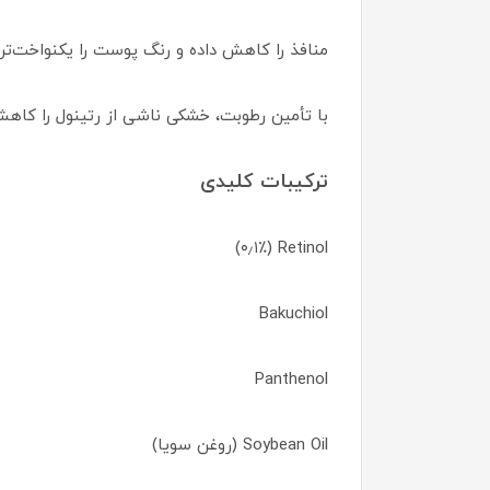
منافذ را کاهش داده و رنگ پوست را یکنواخت‌تر 
با تأمین رطوبت، خشکی ناشی از رتینول را کاه
ترکیبات کلیدی
Retinol (۰٫۱٪)
Bakuchiol
Panthenol
Soybean Oil (روغن سویا)