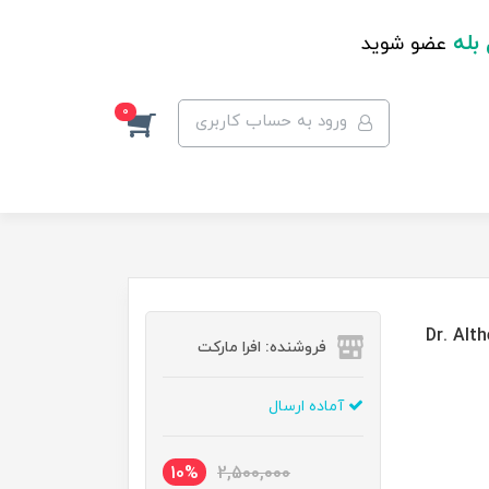
 بله
عضو شوید
0
ورود به حساب کاربری
فروشنده: افرا مارکت
آماده ارسال
10%
2,500,000