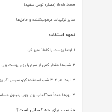
Birch Juice (عصاره توس سفید)
سایر ترکیبات مرطوب‌کننده و حامل‌ها
نحوه استفاده
1. ابتدا پوست را کاملاً تمیز کن
2. شب‌ها مقدار کمی از سرم را روی پوست بزن
3. ابتدا هر ۲–۳ شب استفاده کن، سپس اگر پوست تحمل کرد، هر شب
4. روزها حتماً ضدآفتاب بزن چون رتینول حساسیت پوست به نور را افزایش می‌دهد
مناسب برای چه کسانی است؟