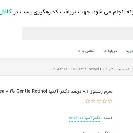
کانال
زانه انجام می شود، جهت دریافت کد رهگیری پست در
رید
درباره ما
تماس با ما
Dr. Althea 0
سرم رتینول 0.1 درصد دکتر آلتیا Dr. Althea 0.1% Gentle Retinol
دسته :
دکتر آلتیا dr-althea