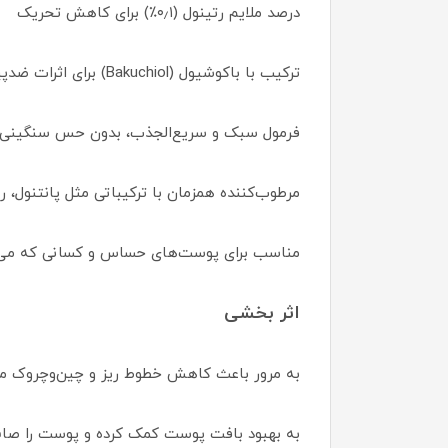
درصد ملایم رتینول (۰٫۱٪) برای کاهش تحریک
ترکیب با باکوشیول (Bakuchiol) برای اثرات ضدپیری ملایم‌تر
فرمول سبک و سریع‌الجذب، بدون حس سنگینی
مرطوب‌کننده همزمان با ترکیباتی مثل پانتنول، روغن س
مناسب برای پوست‌های حساس و کسانی که می‌خوا
اثر بخشی
به مرور باعث کاهش خطوط ریز و چین‌وچروک م
به بهبود بافت پوست کمک کرده و پوست را صاف‌