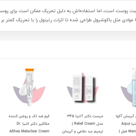
آکوا
میست دکتر آلتیا 345
کرم ضد لک و روشن کننده
کرم آب
 Aqua
مدل Relief Cream |
ملاکلیر دکتر التیا Dr.
 Aqua
Marin اصل |
ترمیم سد دفاعی و آبرسان
Althea Melaclear Cream
Cream