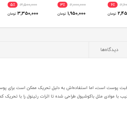
ان
فوری
5٪
3,500,000
3٪
2,000,000
6٪
3,350,000
1,950,000
ومان
تومان
تومان
دیدگاه‌ها