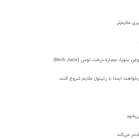
ویا، عصاره درخت توس (Birch Juice)
هند ابتدا با رتینول ملایم شروع کنند
ی‌شود
تر می‌کند