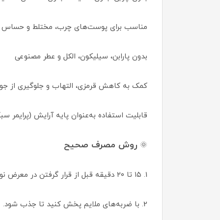
مناسب برای پوست‌های چرب، مختلط و حساس
بدون پارابن، سیلیکون، الکل و عطر مصنوعی
کمک به کاهش قرمزی، التهاب و جلوگیری از ج
قابلیت استفاده به‌عنوان پایه آرایش (پرایمر سب
روش مصرف صحیح
🌞
1. ۱۵ تا ۲۰ دقیقه قبل از قرار گرفتن در معرض نور خورشید، مقدار مناسبی از ضدآفتاب را روی پوست خشک و تمیز بمالید.
2. با ضربه‌های ملایم پخش کنید تا جذب شود.