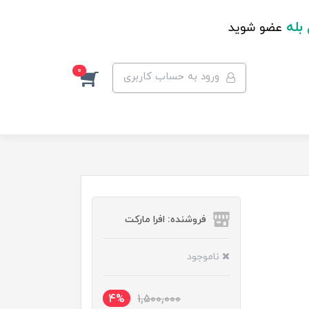
 بله
عضو شوید
0
ورود به حساب کاربری
فروشنده: افرا مارکت
ناموجود
4%
1,500,000