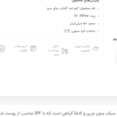
ویژگی‌های محصول
نام محصول: کرم ضد آفتاب چای سبز
برند: Dr. Althea
حجم: 50 میلی‌لیتر
ساخت: کره جنوبی 🇰🇷
امکان تحویل
امکان
۷ روز ضمانت
اکسپرس
پرداخت در
بازگشت
محل
کرم ضد آفتاب چای سبز دکتر آلتیا، یک محصول سبک، 