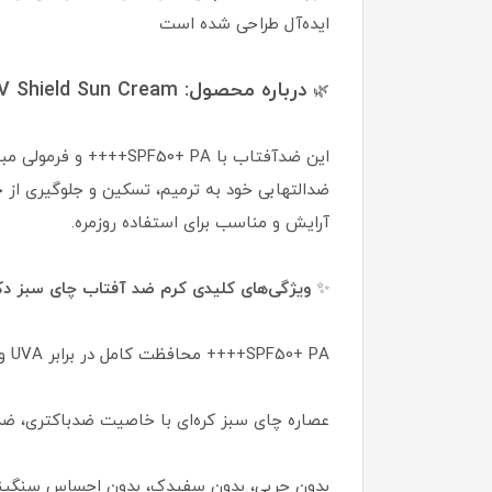
ایده‌آل طراحی شده است
درباره محصول
: Dr. Althea Green Tea UV Shield Sun Cream
🌿
این ضدآفتاب با 0+ PA
ضدالتهابی خود به ترمیم، تسکین و جلوگیری از
آرایش و مناسب برای استفاده روزمره.
✨
ویژگی‌های کلیدی کرم ضد آفتاب چای سبز دکت
SPF50+ PA++++ محافظت کامل در برابر UVA و UVB
عصاره چای سبز کره‌ای با خاصیت ضدباکتری، ضد
بدون چربی، بدون سفیدک، بدون احساس سنگی