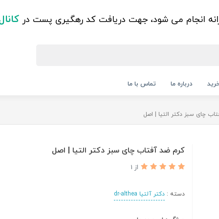
کانال
زانه انجام می شود، جهت دریافت کد رهگیری پست در
رید
درباره ما
تماس با ما
اب چای سبز دکتر التیا | اصل
کرم ضد آفتاب چای سبز دکتر التیا | اصل
از 1
دسته :
دکتر آلتیا dr-althea