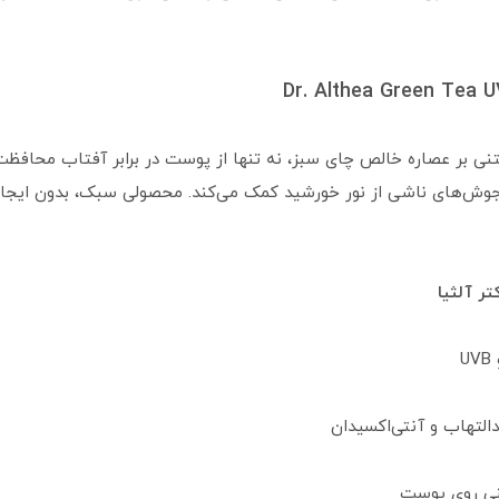
SPF5++++ و فرمولی مبتنی بر عصاره خالص چای سبز، نه تنها از پوست در برابر آفتاب 
 جوش‌های ناشی از نور خورشید کمک می‌کند. محصولی سبک، بدون ایجاد 
ر آلثیا
التهاب و آنتی‌اکسیدان
نی روی پوست