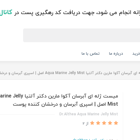
کانال
زانه انجام می شود، جهت دریافت کد رهگیری پست در
رید
درباره ما
تماس با ما
 مارین دکتر آلتیا Aqua Marine Jelly Mist اصل | اسپری آبرسان و درخشان کننده پوست
میست ژله ای آبرسان آکوا مارین دکت
Mist اصل | اسپری آبرسان و درخشان کننده پوست
Dr.Althea Aqua Marine Jelly Mist
از 2