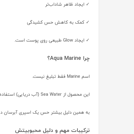
✓ ایجاد ظاهر شاداب‌تر
✓ کمک به کاهش حس کشیدگی
✓ ایجاد Glow طبیعی روی پوست است.
چرا Aqua Marine؟
اسم Marine فقط تبلیغ نیست.
این محصول از Sea Water (آب دریایی) استفاده می‌کند و کنار آن چندین ترکیب آبرسان و نگهدارنده رطوبت دارد.
به همین دلیل بیشتر حس یک اسپری آبرسان درم
ترکیبات مهم و دلیل محبوبیتش