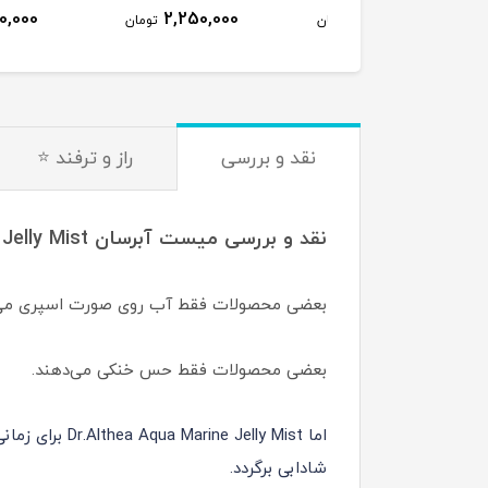
2,100,000
2,250,000
3,350,000
تومان
تومان
ت
نقد و بررسی
راز و ترفند ⭐
نقد و بررسی میست آبرسان Dr.Althea Aqua Marine Jelly Mist
بعضی محصولات فقط آب روی صورت اسپری می‌ک
بعضی محصولات فقط حس خنکی می‌دهند.
اما lly Mist
شادابی برگردد.