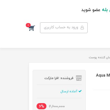
 بله
عضو شوید
0
ورود به حساب کاربری
ر آلتیا Aqua Marine Jelly
فروشنده: افرا مارکت
آماده ارسال
6%
2,600,000