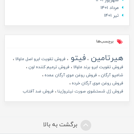
شهریور 1401
مرداد 1401
تير 1401
برچسب‌ها
هیرتامین
فیتو
فروش تقویت ابرو اصل ماوالا
فروش تقویت ابرو برند ماوالا
فروش ترمیم کننده اون
شامپو آرگان
فروش روغن موی آرگان عمده
فروش روغن موی آرگان خرده
فروش ژل شستشوی صورت نیتروژینا
فروش ضد آفتاب
برگشت به بالا