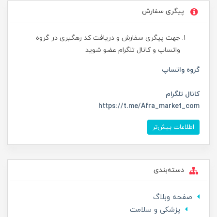
پیگری سفارش
جهت پیگری سفارش و دریافت کد رهگیری در گروه
واتساپ و کانال تلگرام عضو شوید
گروه واتساپ
کانال تلگرام
https://t.me/Afra_market_com
اطلاعات بیش‌تر
دسته‌بندی
صفحه وبلاگ
پزشکی و سلامت