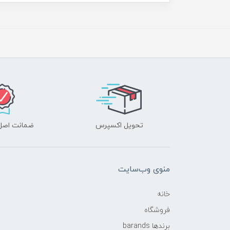
تحویل اکسپرس
ضمانت اصل‌ب
منوی وب‌سایت
خانه
فروشگاه
برندها barands