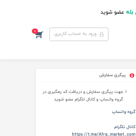
 بله
عضو شوید
0
ورود به حساب کاربری
پیگری سفارش
جهت پیگری سفارش و دریافت کد رهگیری در
گروه واتساپ و کانال تلگرام عضو شوید
گروه واتساپ
کانال تلگرام
https://t.me/Afra_market_com