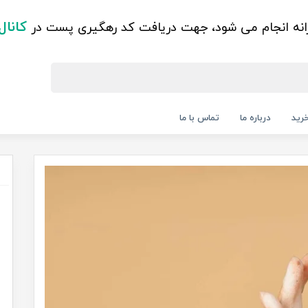
کانال
زانه انجام می شود، جهت دریافت کد رهگیری پست در
رید
درباره ما
تماس با ما