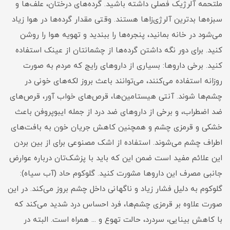
ملتحمه آلرژیک فصلی داشته باشید. گرده‌های درختان، علف‌ها و
سبزه‌ها بدترین آلرژی‌زا‌ها هستند. وقتی مقدار گرده‌ها در هوا زیاد
می‌شود در خانه بمانید، پنجره‌ها را ببندید و تهویه هوا را روشن
کنید. برای دور نگه داشتن گرده‌ها از چشمانتان از عینک استفاده
کنید. برخی داروها: بسیاری از دارو‌های رایج که مردم به صورت
روزانه استفاده می‌کنند، می‌توانند باعث بروز لکه‌های خونی در
چشم‌ها شوند. آنتی هیستامین‌ها، قرص‌های خواب آور، قرص‌های
ضد اضطراب، و برخی از دارو‌های ضد درد از جمله ایبوپروفن باعث
خشکی و قرمزی چشم و همچنین کاهش جریان خون به بافت‌های
اطراف چشم می‌شوند. استفاده از اشک مصنوعی برای از بین بردن
این علائم مفید است ضمن این که باید با پزشک‌تان درباره عوارض
جانبی مصرف این دارو‌ها مشورت کنید. گلوکوم حاد (آب سیاه):
گلوکوم به دلیل فشار زیاد و ناگهانی داخل چشم بروز می‌کند. در این
صورت علاوه بر قرمزی چشم‌ها، فرد احساس درد شدید می‌کند که
با کاهش بینایی، سردرد، حالت تهوع و ... همراه است. البته در