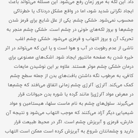
داد. این لکه به مرور زمان رفع می‌شود. این مسئله می‌تواند باعث
ایجاد نگرانی شدید شود، اما در واقع مشکل دردناک یا خطرناکی
محسوب نمی‌شود. خشکی چشم: یکی از علل شایع برای قرمز شدن
چشم‌ها و بروز لکه‌های خونی در چشم است. خشکی چشم منجر به
تحریک آن و بروز التهاب و قرمزی می‌شود. خشکی چشم اغلب
ناشی از عدم رطوبت در آب و هوا است و یا این که می‌تواند در اثر
خیره شدن به صفحه مانتیور ایجاد شود. اشک‌های مصنوعی برای
درمان خشکی چشم موثر هستند. علاوه بر این نوشیدن مایعات
کافی، به مرطوب نگه داشتن بافت‌های بدن از جمله سطح چشم
کمک می‌کند. آلرژی: آلرژی چشم زمانی اتفاق می‌افتد که چشم‌ها
در معرض مواد آلرژی‌زا مانند گرده یا شوره بدن حیوانات قرار
می‌گیرند. سلول‌های چشم به نام ماست سلها، هیستامین و مواد
شیمیایی دیگر آزاد می‌کنند که موجب التهاب می‌شود و نتیجه آن
خارش، قرمزی و آبریزش چشم است. اگر در محیط طبیعت قرار
دارید و چشمانتان شروع به آبریزش کرده است ممکن است التهاب