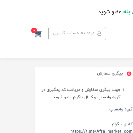
 بله
عضو شوید
0
ورود به حساب کاربری
پیگری سفارش
جهت پیگری سفارش و دریافت کد رهگیری در
گروه واتساپ و کانال تلگرام عضو شوید
گروه واتساپ
کانال تلگرام
https://t.me/Afra_market_com