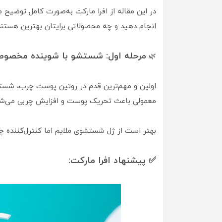
در این مقاله از افرا مارکت به‌صورت کامل توضیح
انجام دهید و چه محصولاتی برایتان بهترین هستند
مرحله اول: شستشو با شوینده مخص
🌿
اولین و مهم‌ترین قدم در روتین پوست چرب، شستش
معمولی باعث تحریک پوست و افزایش چربی می‌شو
بهتر است از ژل شستشوی ملایم اما کنترل‌کننده چر
✅ پیشنهاد افرا مارکت: