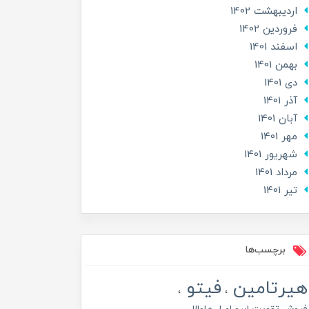
ارديبهشت 1402
فروردین 1402
اسفند 1401
بهمن 1401
دی 1401
آذر 1401
آبان 1401
مهر 1401
شهریور 1401
مرداد 1401
تير 1401
برچسب‌ها
هیرتامین
فیتو