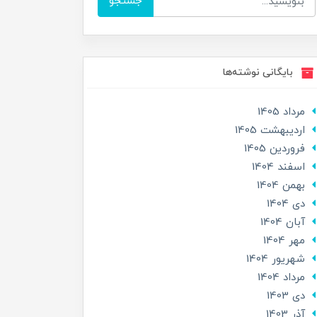
جستجو
بایگانی نوشته‌ها
مرداد 1405
ارديبهشت 1405
فروردین 1405
اسفند 1404
بهمن 1404
دی 1404
آبان 1404
مهر 1404
شهریور 1404
مرداد 1404
دی 1403
آذر 1403