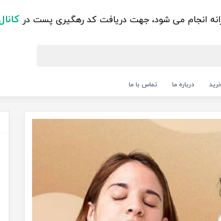
کانال
زانه انجام می شود، جهت دریافت کد رهگیری پست در
رید
درباره ما
تماس با ما