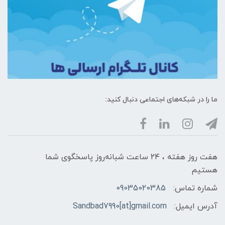
ما را در شبکه‌های اجتماعی دنبال کنید:
هفت روز هفته ، ۲۴ ساعت شبانه‌روز پاسخگوی شما
هستیم
شماره تماس:
09035020385
آدرس ایمیل:
Sandbad7990[at]gmail.com