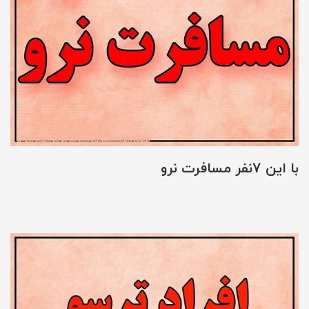
با این 7نفر مسافرت نرو