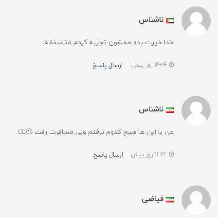
ناشناس
خدا خیرت بده همشون تجربه کردم متاسفانه
ارسال پاسخ
1434 روز پیش
ناشناس
من با این ها هیچ کدوم نرفتم ولی مسافرت رفت 🫠😶‍🌫️
ارسال پاسخ
1424 روز پیش
فیاضی