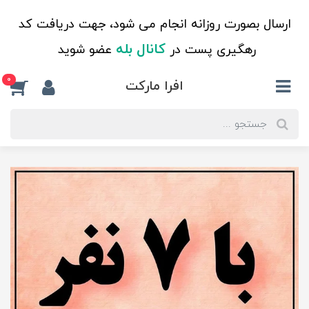
ارسال بصورت روزانه انجام می شود، جهت دریافت کد
کانال بله
رهگیری پست در
عضو شوید
0
افرا مارکت