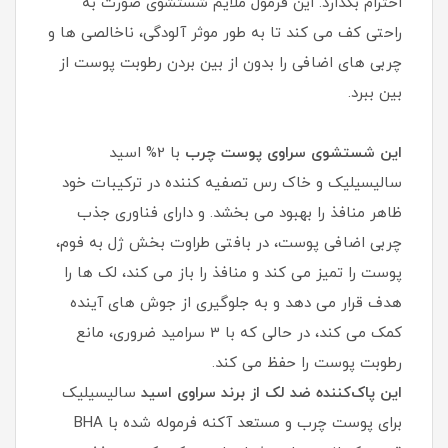
احترام بگذارد. این فرمول ملایم شستشوی صورت به
راحتی کف می کند تا به طور موثر آلودگی، ناخالصی ها و
چربی های اضافی را بدون از بین بردن رطوبت پوست از
بین ببرد.
این شستشوی سراوی پوست چرب
با 2% اسید
سالیسیلیک و خاک رس تصفیه کننده در ترکیبات خود
ظاهر منافذ را بهبود می بخشد. و دارای فناوری جذب
چربی اضافی پوست، در بافتی طراوت بخش ژل به فوم،
پوست را تمیز می کند و منافذ را باز می کند، لک ها را
هدف قرار می دهد و به جلوگیری از جوش های آینده
کمک می کند، در حالی که با 3 سرامید ضروری، مانع
رطوبت پوست را حفظ می کند.
این پاک‌کننده ضد لک از برند سراوی اسید
سالیسیلیک
برای پوست چرب و مستعد آکنه فرموله شده با BHA