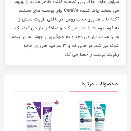
سراوی حاوی خاک رس تصفیه کننده ظاهر منافذ را بهبود
می بخشد. پاک کننده CeraVe برای پوست های مستعد
آکنه با با فناوری جذب روغن، در بافتی طراوت بخش ژل
به فوم، پوست را تمیز می کند و منافذ را باز می کند، لک
ها را هدف قرار می دهد و به جلوگیری از جوش های آینده
کمک می کند، در حالی که با 3 سرامید ضروری، مانع
رطوبت پوست را حفظ می کند.
محصولات مرتبط