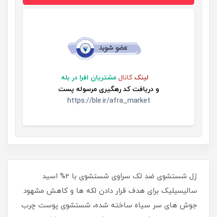
لینک
کانال
مشتریان افرا در بله
و
دریافت کد رهگیری مرسوله پست
https://ble.ir/afra_market
ژل شستشوی ضد لک سراوی شستشوی با 2% اسید
سالیسیلیک برای هدف قرار دادن لکه ها و کاهش مشهود
جوش های سر سیاه ساخته شده، شستشوی پوست چرب