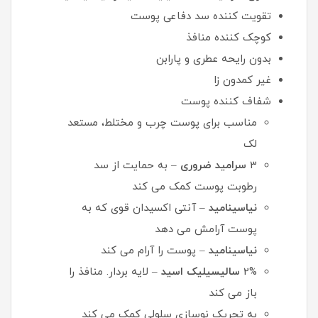
تقویت کننده سد دفاعی پوست
کوچک کننده منافذ
بدون رایحه عطری و پارابن
غیر کمدون زا
شفاف کننده پوست
مناسب برای پوست چرب و مختلط، مستعد
لک
3
سرامید ضروری
– به حمایت از سد
رطوبت پوست کمک می کند
نیاسینامید
– آنتی اکسیدان قوی که به
پوست آرامش می دهد
نیاسینامید
– پوست را آرام می کند
2%
سالیسیلیک اسید
– لایه بردار. منافذ را
باز می کند
به تحریک نوسازی سلولی کمک می کند