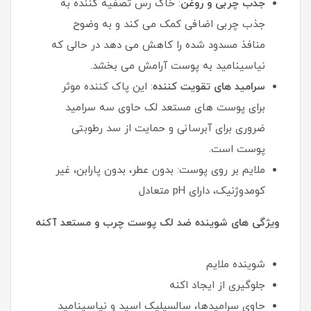
جذب چربی و روغن
: خاک رس تصفیه کننده به
جذب چربی اضافی کمک می کند و به وضوح
منافذ مسدود شده را کاهش می دهد در حالی که
نیاسینامید به پوست آرامش می بخشد.
سرامید های تقویت کننده
: این پاک کننده موثر
برای پوست های مستعد لک حاوی سه سرامید
ضروری برای آبرسانی و حمایت از سد رطوبتی
پوست است.
ملایم بر روی پوست: بدون عطر، بدون پارابن، غیر
کومدوژنیک، دارای pH متعادل
ویژگی های شوینده ضد لک پوست چرب و مستعد آکنه
شوینده ملایم
جلوگیری از ایجاد اکنه
حاوی سرامیدها، سالسیلیک اسید و نیاسینامید