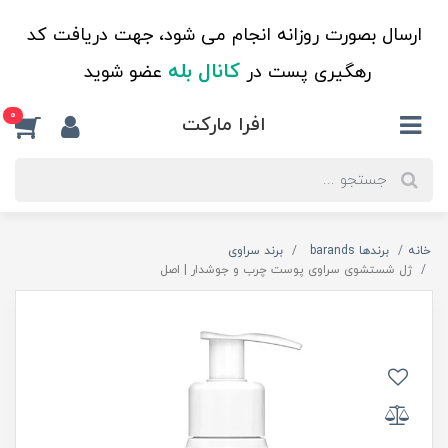
ارسال بصورت روزانه انجام می شود، جهت دریافت کد
کانال بله
رهگیری پست در
عضو شوید
0
افرا مارکت
خانه
برندها barands
برند سراوی
ژل شستشوی سراوی پوست چرب و جوشدار | اصل