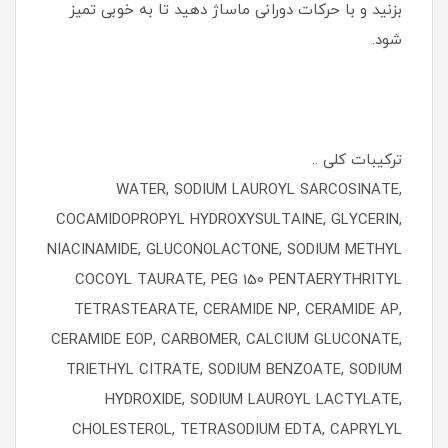
بزنید و با حرکات دورانی ماساژ دهید تا به خوبی تمیز
شود.
ترکیبات کلی ..
WATER, SODIUM LAUROYL SARCOSINATE,
COCAMIDOPROPYL HYDROXYSULTAINE, GLYCERIN,
NIACINAMIDE, GLUCONOLACTONE, SODIUM METHYL
COCOYL TAURATE, PEG 150 PENTAERYTHRITYL
TETRASTEARATE, CERAMIDE NP, CERAMIDE AP,
CERAMIDE EOP, CARBOMER, CALCIUM GLUCONATE,
TRIETHYL CITRATE, SODIUM BENZOATE, SODIUM
HYDROXIDE, SODIUM LAUROYL LACTYLATE,
CHOLESTEROL, TETRASODIUM EDTA, CAPRYLYL