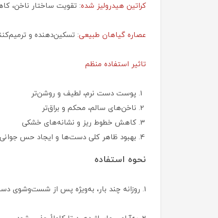
کراتین هیدرولیز شده
: تقویت ساختار ناخن، ک
عصاره گیاهان طبیعی
: تسکین‌دهنده و ترمیم‌ک
تاثیر استفاده منظم
پوست دست نرم، لطیف و روشن‌تر
ناخن‌های سالم، محکم و براق‌تر
کاهش خطوط ریز و نشانه‌های خشکی
بهبود ظاهر کلی دست‌ها و ایجاد حس جوانی 
نحوه استفاده
1. روزانه چند بار، به‌ویژه پس از شست‌وشوی دست یا قرار گرفتن در معرض عوامل خشک‌کننده، مقدار مناسبی از کرم را روی پوست و اطراف ناخن‌ها بزنید.