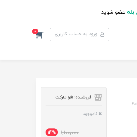
 بله
عضو شوید
0
ورود به حساب کاربری
فروشنده: افرا مارکت
Fa
ناموجود
14%
1,100,000