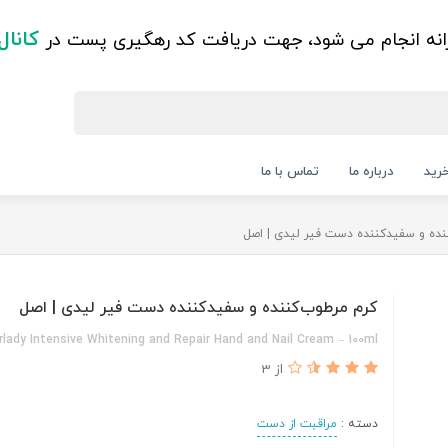
کانال
زانه انجام می شود، جهت دریافت کد رهگیری پست در
رید
درباره ما
تماس با ما
نده و سفیدکننده دست فیر لیدی | اصل
کرم مرطوب‌کننده و سفیدکننده دست فیر لیدی | اصل
irlady Intensive Whitening and Repair Hand and Nail Cream – 100ml
از 3
دسته :
مراقبت از دست