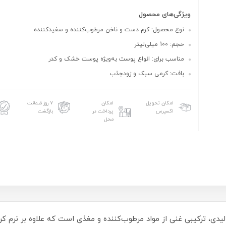
ویژگی‌های محصول
نوع محصول: کرم دست و ناخن مرطوب‌کننده و سفیدکننده
حجم: 100 میلی‌لیتر
مناسب برای: انواع پوست به‌ویژه پوست خشک و کدر
بافت: کرمی سبک و زودجذب
امکان تحویل
امکان
۷ روز ضمانت
اکسپرس
پرداخت در
بازگشت
محل
Intensive Whitening  از برند فیر لیدی، ترکیبی غنی از مواد مرطوب‌کننده و مغذی است که