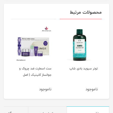
محصولات مرتبط
د
تونر سیوید بادی شاپ
ست اسمارت ضد چروک و
کرم 
جوانساز کلینیک | اصل
لیس
ناموجود
ناموجود
نام