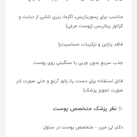
مناسب برای پسوریازیس، اگزما، زبری ناشی از دیابت و
کراتوز پیلاریس (پوست مرغی)
فاقد پارابن و ترکیبات حساسیت‌زا
جذب سریع بدون چربی یا سنگینی روی پوست
قابل استفاده برای دست، پا، زانو، آرنج و حتی صورت (در
صورت تجویز پزشک)
نظر پزشک متخصص پوست
🩺
دکتر لی مین – متخصص پوست در سئول: