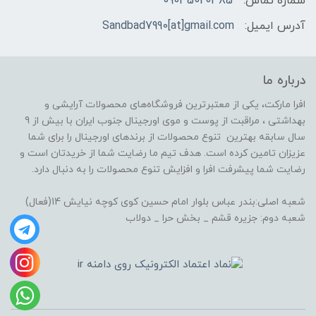
شماره تماس:
09035020385
آدرس ایمیل:
Sandbad7990[at]gmail.com
درباره ما
افرا مارکت، یکی از معتبرترین فروشگاه‌های محصولات آرایشی و
بهداشتی ، مراقبت از پوست و موی اورجینال جنوب ایران با بیش از 9
سال سابقه بهترین تنوع محصولات از برندهای اورجینال را برای شما
عزیزان تامین کرده است. هدف تیم ما رضایت شما از خریدتان است و
رضایت شما پیشرفت افرا و افزایش تنوع محصولات را به دنبال دارد.
شعبه اصلی:بندر عباس بلوار امام حسین کوی کوچه نیایش 14(فعال)
شعبه دوم: جزیره قشم _ بخش حرا _ دولاب