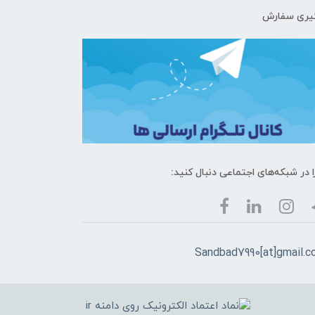
یری سفارش
ا در شبکه‌های اجتماعی دنبال کنید:
Sandbad7990[at]gmail.