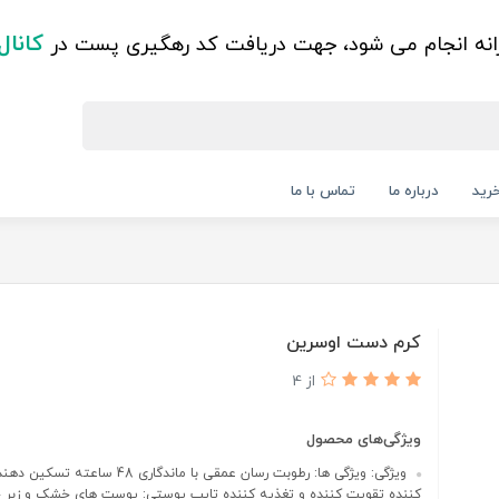
کانال
زانه انجام می شود، جهت دریافت کد رهگیری پست در
رید
درباره ما
تماس با ما
کرم دست اوسرین
از 4
ویژگی‌های محصول
ویژگی: ویژگی ها: رطوبت رسان عمقی با ماندگاری 48 س
کننده تقویت کننده و تغذیه کننده تایپ پوستی: پوست های خشک و زبر ح