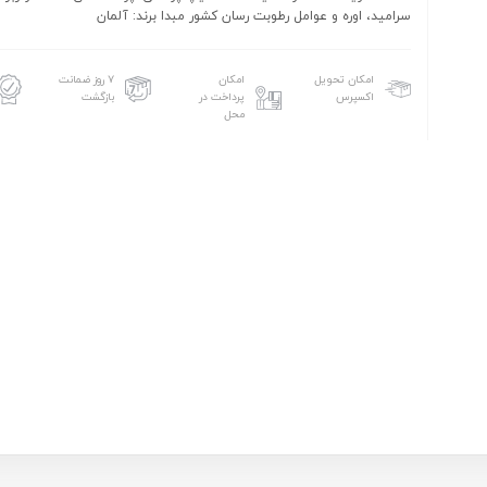
سرامید، اوره و عوامل رطوبت رسان کشور مبدا برند: آلمان
امکان تحویل
امکان
۷ روز ضمانت
اکسپرس
پرداخت در
بازگشت
محل