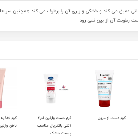
انی عمیق می کند و خشکی و زبری آن را برطرف می کند همچنین سری
ست رطوبت آن از بین نمی رود
کرم دست وازلین 1در2
کرم تغذیه کننده دست و
کرم د
آنتی باکتریال مناسب
ناخن وازلین
ترمیم 
پوست خشک