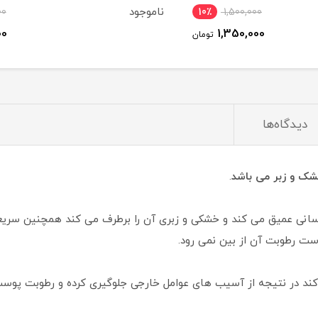
ناموجود
نامو
7٪
800,000
10٪
750,000
ومان
تومان
دیدگاه‌ها
ک و زبر می باشد
.
رسانی عمیق می کند و خشکی و زبری آن را برطرف می کند همچنین سر
ست رطوبت آن از بین نمی رود.
کند در نتیجه از آسیب های عوامل خارجی جلوگیری کرده و رطوبت پوست