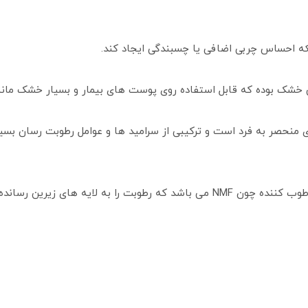
که احساس چربی اضافی یا چسبندگی ایجاد کند.
ی خشک بوده که قابل استفاده روی پوست های بیمار و بسیار خشک مان
ری منحصر به فرد است و ترکیبی از سرامید ها و عوامل رطوبت رسان بس
این محصول حاوی اوره، سرامید و سایر عوامل مرطوب کننده چون NMF می باشد که رط