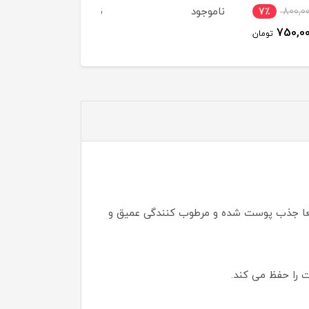
جود
ناموجود
ناموجود
یعا جذب پوست شده و مرطوب کنندگی عمیق و
 را حفظ می کند.