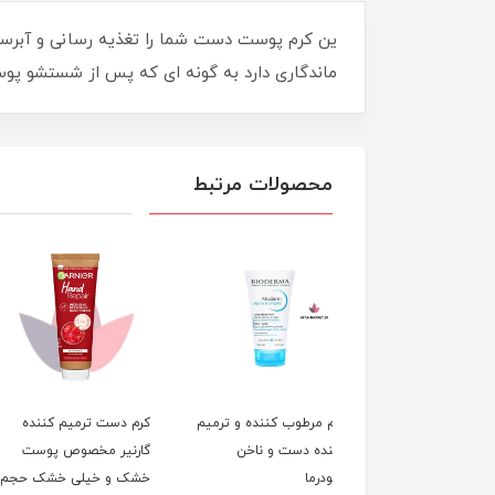
ین کرم پوست دست شما را تغذیه رسانی و آبرس
ماندگاری دارد به گونه ای که پس از شستشو پو
محصولات مرتبط
 مرطوب کننده و ترمیم
کرم دست ترمیم کننده
کرم دست اوسرین
ده دست و ناخن
گارنیر مخصوص پوست
درما
خشک و خیلی خشک حجم